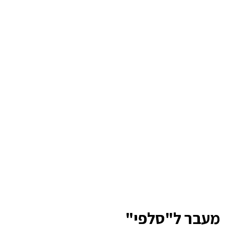
מעבר ל"סלפי"