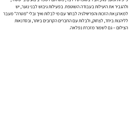
ולהגביר את היעילות בעבודה השוטפת. בפעילות גיבוש לבני נוער, יש
למארגן את הזכות והפריווילגיה לבחור עם מי לבלות ואיך ובלי "מטרה" מעבר
לליהנות ביחד, לצחוק, ולבלות עם החברים הקרובים ביותר, ובסדנאות
הצילום – גם לשמור מזכרת נפלאה.