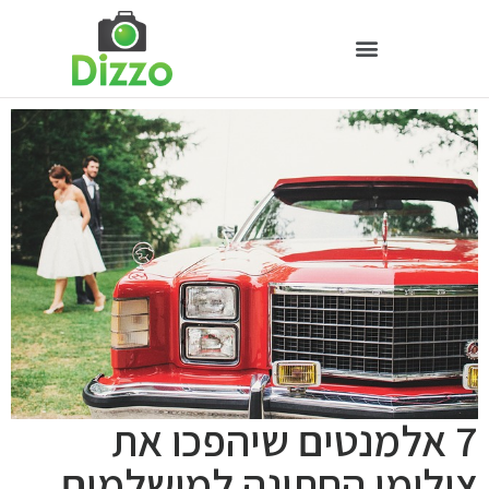
7 אלמנטים שיהפכו את
צילומי החתונה למושלמים