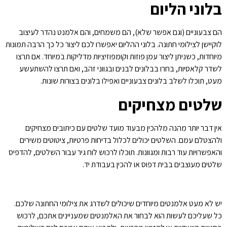
בלוני הליום
הם צבעוניים (וגם אפשר שלא), הם משמחים, והם אלמנט נהדר לעיצוב
לוקיישן לצילומי חתונה. בלוני ההליום יאפשרו לכם ליצור כל כך הרבה תמונות
מיוחדות, כשניתן ליצור עמן פוזות וקומפוזיציות מדליקות במיוחד. אם תרצו
לשדר קלאסיות, בחרו בבלונים לבנים ובגווני זהב, ואם תרצו להשתעשע
מעט, תוכלו לשלב בלונים צבעוניים ואפילו בלונים בצורות שונות.
שלטים מצחיקים
אין דבר יותר מהנה מלהכין מבעוד מועד שלטים עם כיתובים מצחיקים
ולהצטלם עמם. השלטים יכולים לכלול בדיחות פרטיות, ציטוטים משירים
והאפשרויות עוד רבות ומגוונות. תוכלו לרכוש לוח גיר עבור השלטים, להדפיס
שלטים מעוצבים בבית דפוס או להכין בעבודת יד.
יש לא מעט אלמנטים מיוחדים שיכולים לשדרג את צילומי החתונה שלכם.
כל שעליכם לעשות הוא לבחור את האלמנטים שמעניינים אתכם, לרכוש