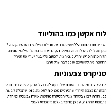
לוח אקשן כמו בהוליווד
מכירים את הלוחות הללו שמסמנים על תחילת הצילומים בסרטי הקולנוע?
ובכן תוכלו לרכוש לוח כזה באינטרנט, ולהיעזר בו במהלך צילומי הזוגיות.
הלוח מהווה פריט ייחודי, כשאף ניתן לכתוב עליו בגיר ייעודי את תאריך
החתונה, את שמותיכם או כל דבר שרק תרצו.
סניקרס צבעוניות
אם אי פעם נתקלתם בתמונות של חתן וכלה בנעלי סניקרס צבעוניות, וודאי
הבחנתם בצבע הייחודי שהנעליים מכניסות לתמונה. בזמן שהכלה לובשת
לבן, והחתן לבוש בשחור, נעלי הסניקרס מוסיפות אווירה צבעונית ומיוחדת
לתמונות החתונה, ועל כן מדובר באלמנט שכדאי לאמץ.