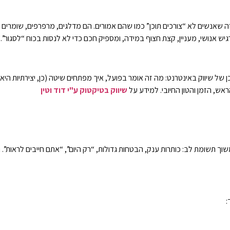
זה שאנשים לא “צורכים תוכן” כמו שהם אמורים. הם מדלגים, מרפרפים, שומרים
ש אנושי, מעניין, קצת חצוף במידה, ומספיק חכם כדי לא לנסות בכוח “לסגור”. 
ל שיווק באינטרנט: מה זה אומר בפועל, איך מפתחים שיטה (כן, יצירתיות היא גם
אש, הזמן והטון החיובי. למידע על
שיווק בטיקטוק ע"י דוד וטין
שוך תשומת לב: כותרות ענק, הבטחות גדולות, “רק היום”, “אתם חייבים לראות”
: