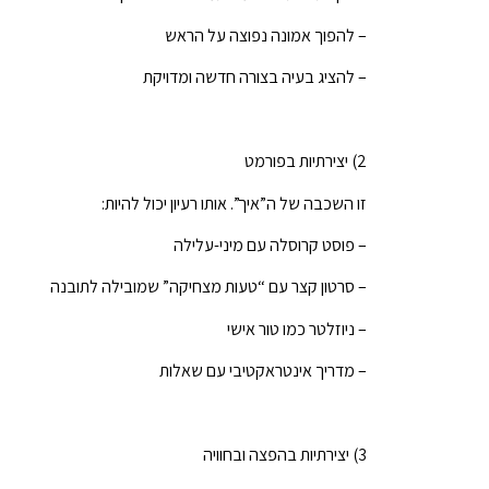
– להפוך אמונה נפוצה על הראש
– להציג בעיה בצורה חדשה ומדויקת
2) יצירתיות בפורמט
זו השכבה של ה”איך”. אותו רעיון יכול להיות:
– פוסט קרוסלה עם מיני-עלילה
– סרטון קצר עם “טעות מצחיקה” שמובילה לתובנה
– ניוזלטר כמו טור אישי
– מדריך אינטראקטיבי עם שאלות
3) יצירתיות בהפצה ובחוויה