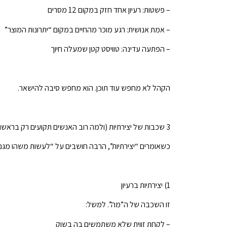
– פשטות: רעיון אחד חזק במקום 12 מסרים
– אמת אנושית: רגע מוכר מהחיים במקום “יתרונות המוצר”
– הפתעה עדינה: טוויסט קטן שמעלה חיוך
הקהל לא מחפש עוד תוכן. הוא מחפש סיבה להישאר.
3 שכבות של יצירתיות (ולמה רוב האנשים תקועים רק בראשונה)
כשאומרים “יצירתיות”, הרבה חושבים על “לעשות משהו מגניב
1) יצירתיות ברעיון
זו השכבה של ה”מה”. למשל:
– לקחת זווית שלא משתמשים בה בשוק