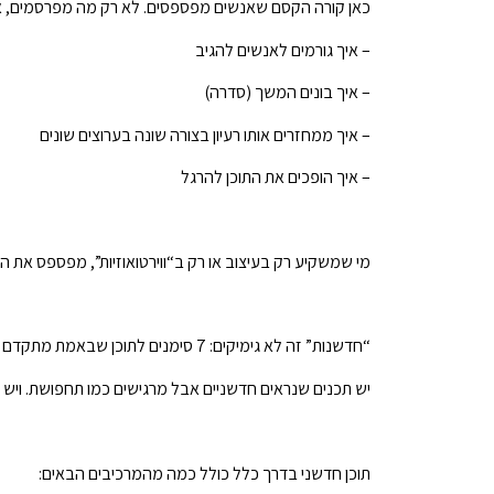
כאן קורה הקסם שאנשים מפספסים. לא רק מה מפרסמים, א
– איך גורמים לאנשים להגיב
– איך בונים המשך (סדרה)
– איך ממחזרים אותו רעיון בצורה שונה בערוצים שונים
– איך הופכים את התוכן להרגל
מי שמשקיע רק בעיצוב או רק ב“ווירטואוזיות”, מפספס את ה
“חדשנות” זה לא גימיקים: 7 סימנים לתוכן שבאמת מתקדם
יש תכנים שנראים חדשניים אבל מרגישים כמו תחפושת. ויש
תוכן חדשני בדרך כלל כולל כמה מהמרכיבים הבאים: