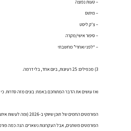
– טעות נפוצה
– מיתוס
– צ’ק ליסט
– סיפור אישי/מקרה
– “לפני ואחרי” מחשבתי
3) מכפילים: 25 רעיונות, ביום אחד, בלי דרמה.
ואז עושים את הדבר המתוחכם באמת: בונים מזה סדרות. כי סד
הפורמטים החמים של תוכן שיווקי ב-2026 (ומה לעשות איתם בלי להזיע)
הפורמטים משתנים, אבל העקרונות נשארים. הנה כמה פורמט