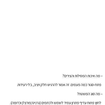
– מה איכות המסילות והצירים?
פתח-סגור כמה פעמים. זה אמור להרגיש חלק ויציב, בלי רעידות.
– מה סוג המשטח?
לחוץ פתוח עדיף פתרון עמיד לשמש ולכתמים (גרניט/פורצלן וכדומה).