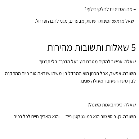
– מה המדיניות לחלקי חילוף?
שאל מראש: זמינות רשתות, מבערים, מגני להבה ופרזול.
5 שאלות ותשובות מהירות
שאלה: אפשר להקים מטבח חוץ “על הדרך” בלי תכנון?
תשובה: אפשר, אבל תכנון הוא ההבדל בין משהו שנראה טוב ביום ההתקנה
לבין משהו שעובד מעולה שנים.
שאלה: כיסוי באמת משנה?
תשובה: כן. כיסוי טוב הוא כמו גג קטן ונייד — והוא מאריך חיים לכל רכיב.