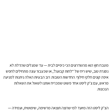
מטבח חוץ הוא מהשדרוגים הכי כיפיים לבית — עד שמגלים שהדלת לא
נסגרת טוב, שיש ריח של “לחות קבועה”, או שכעבור עונה מתחילים לחפש
איפה קונים חלקי חילוף. החדשות הטובות: רוב הבעיות האלה ניתנות למניעה
מראש, עם צ’ק ליסט אחד פשוט שמכריח אותנו לשאול את השאלות
הנכונות.
הצ’ק ליסט הזה מיועד למי שרוצה תוצאה מרשימה, שימושית, ועמידה —