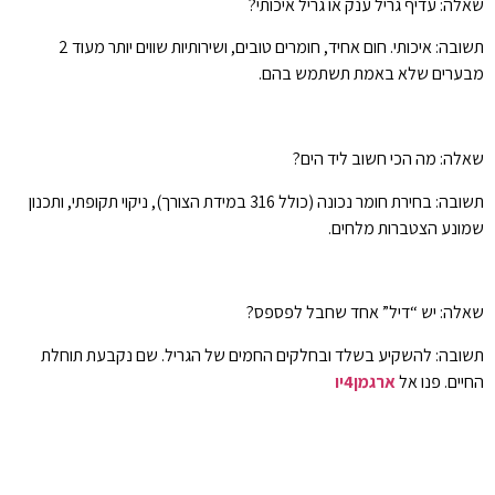
שאלה: עדיף גריל ענק או גריל איכותי?
תשובה: איכותי. חום אחיד, חומרים טובים, ושירותיות שווים יותר מעוד 2
מבערים שלא באמת תשתמש בהם.
שאלה: מה הכי חשוב ליד הים?
תשובה: בחירת חומר נכונה (כולל 316 במידת הצורך), ניקוי תקופתי, ותכנון
שמונע הצטברות מלחים.
שאלה: יש “דיל” אחד שחבל לפספס?
תשובה: להשקיע בשלד ובחלקים החמים של הגריל. שם נקבעת תוחלת
החיים. פנו אל
ארגמן4יו