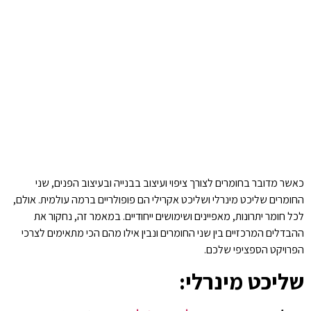
כאשר מדובר בחומרים לצורך ציפוי ועיצוב בבנייה ובעיצוב הפנים, שני
החומרים שליכט מינרלי ושליכט אקרילי הם פופולריים ברמה עולמית. אולם,
לכל חומר יתרונות, מאפיינים ושימושים ייחודיים. במאמר זה, נחקור את
ההבדלים המרכזיים בין שני החומרים ונבין אילו מהם הכי מתאימים לצרכי
הפרויקט הספציפי שלכם.
שליכט מינרלי: