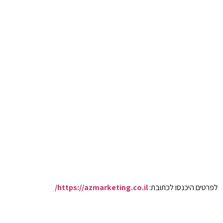
לפרטים היכנסו לכתובת:
https://azmarketing.co.il/