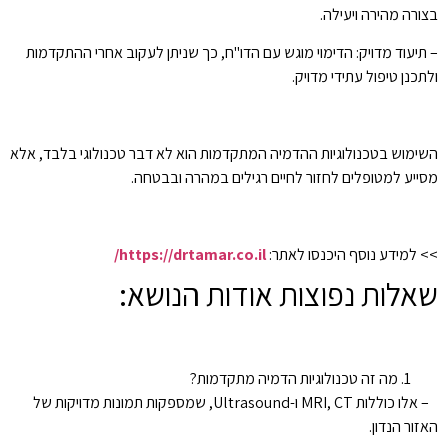
בצורה מהירה ויעילה.
– תיעוד מדויק: הדימוי מוגש עם הדו"ח, כך שניתן לעקוב אחרי ההתקדמות
ולתכנן טיפול עתידי מדויק.
השימוש בטכנולוגיות ההדמיה המתקדמות הוא לא דבר טכנולוגי בלבד, אלא
מסייע למטופלים לחזור לחיים רגילים במהרה ובבטחה.
>> למידע נוסף היכנסו לאתר:
https://drtamar.co.il/
שאלות נפוצות אודות הנושא:
מה זה טכנולוגיות הדמיה מתקדמות?
– אלו כוללות MRI, CT ו-Ultrasound, שמספקות תמונות מדויקות של
האזור הנדון.