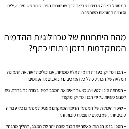
המטופל בצורה מדויקת מביאה לכך שניתוחים הפכו ליותר פשוטים, יעילים
וסיונויות התוצאות משתפרות.
מהם היתרונות של טכנולוגיות ההדמיה
המתקדמות בזמן ניתוחי כתף?
– תכנון מדויק: בעזרת הדמיות תלת ממדיות, אנו יכולים לראות את התמונה
המלאה של הכתף, כולל כל המרכיבים הכואבים או הפגומים.
– הפחתת סיכון לטעויות: כאשר רואים את המצב הפיזי בצורה כה ברורה, ניתן
למנוע טעויות על ידי תכנון מדויק ומוקפד.
– שיפור היכולות של המנתח: הדימוי המתקדם מעניק למנתחים כלי עבודה
טובים יותר, שמביאים לתוצאות טובות יותר.
– חסכון בזמן הניתוח: כאשר יש הבנה טובה יותר של המצב, ההליך מתנהל