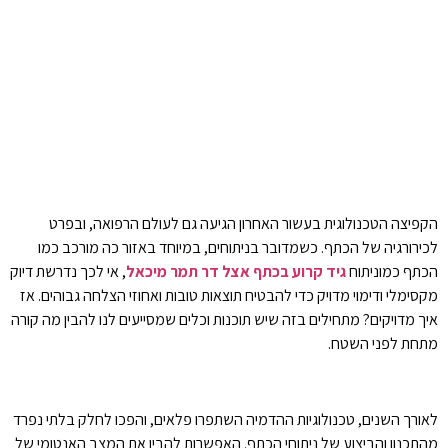
הקפיצה הטכנולוגית בעשור האחרון הגיעה גם לעולם הרפואה, ובפרט
לכירורגיה של הכתף. כשמדובר בניתוחים, במיוחד באזור כה מורכב כמו
הכתף כמוניתוח
גיד קרוע בכתף אצל דר תמר מיכאל
, אי לכך נדרשת דיוק
מקסימלי ודימוי מדויק כדי להבטיח תוצאות טובות ואחוזי הצלחה גבוהים. אז
איך מדויקים? מתחילים בזה שיש תוכנות וכלים שמסייעים לנו להבין מה קורה
מתחת לפני השטח.
לאורך השנים, טכנולוגיות ההדמיה השתפרו פלאים, והפכו לחלק בלתי נפרד
מהתכנון והביצוע של ניתוחי הכתף. האפשרות להבין את המצב האנטומי של