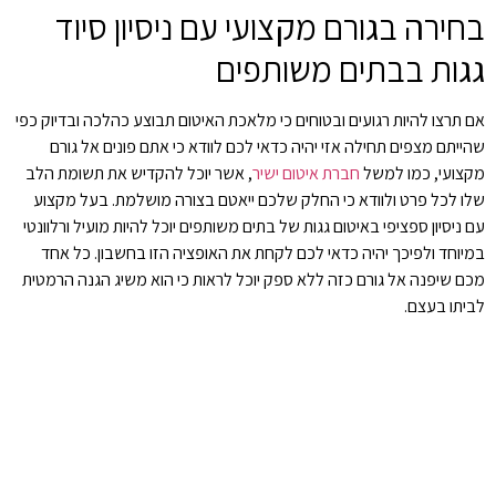
בחירה בגורם מקצועי עם ניסיון סיוד
גגות בבתים משותפים
אם תרצו להיות רגועים ובטוחים כי מלאכת האיטום תבוצע כהלכה ובדיוק כפי
שהייתם מצפים תחילה אזי יהיה כדאי לכם לוודא כי אתם פונים אל גורם
מקצועי, כמו למשל
חברת איטום ישיר
, אשר יוכל להקדיש את תשומת הלב
שלו לכל פרט ולוודא כי החלק שלכם ייאטם בצורה מושלמת. בעל מקצוע
עם ניסיון ספציפי באיטום גגות של בתים משותפים יוכל להיות מועיל ורלוונטי
במיוחד ולפיכך יהיה כדאי לכם לקחת את האופציה הזו בחשבון. כל אחד
מכם שיפנה אל גורם כזה ללא ספק יוכל לראות כי הוא משיג הגנה הרמטית
לביתו בעצם.