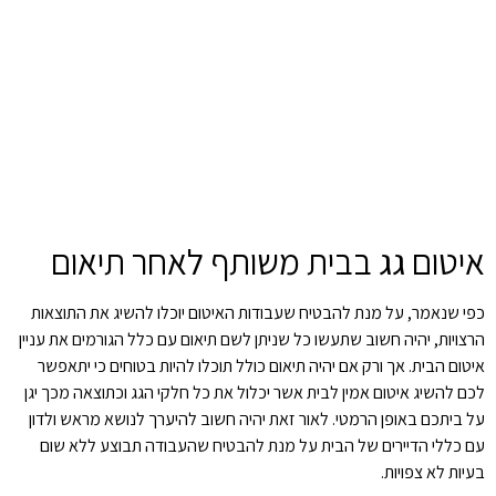
איטום גג בבית משותף לאחר תיאום
כפי שנאמר, על מנת להבטיח שעבודות האיטום יוכלו להשיג את התוצאות
הרצויות, יהיה חשוב שתעשו כל שניתן לשם תיאום עם כלל הגורמים את עניין
איטום הבית. אך ורק אם יהיה תיאום כולל תוכלו להיות בטוחים כי יתאפשר
לכם להשיג איטום אמין לבית אשר יכלול את כל חלקי הגג וכתוצאה מכך יגן
על ביתכם באופן הרמטי.
לאור זאת יהיה חשוב להיערך לנושא מראש ולדון
עם כללי הדיירים של הבית על מנת להבטיח שהעבודה תבוצע ללא שום
בעיות לא צפויות.