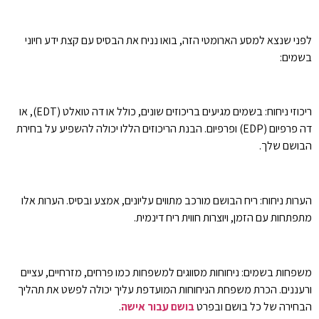
לפני שנצא למסע הארומטי הזה, בואו נניח את הבסיס עם קצת ידע חיוני
בשמים:
ריכוזי ניחוח: בשמים מגיעים בריכוזים שונים, כולל או דה טואלט (EDT), או
דה פרפיום (EDP) ופרפיום. הבנת הריכוזים הללו יכולה להשפיע על בחירת
הבושם שלך.
הערות ניחוח: ריח הבושם מורכב מתווים עליונים, אמצע ובסיס. הערות אלו
מתפתחות עם הזמן, ויוצרות חווית ריח דינמית.
משפחות בשמים: ניחוחות מסווגים למשפחות כמו פרחים, מזרחיים, עציים
ורעננים. הכרת משפחת הניחוחות המועדפת עליך יכולה לפשט את תהליך
הבחירה של כל בושם ובפרט
בושם עבור אישה
.