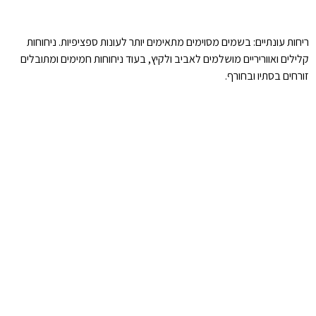
ריחות עונתיים: בשמים מסוימים מתאימים יותר לעונות ספציפיות. ניחוחות
קלילים ואווריריים מושלמים לאביב ולקיץ, בעוד ניחוחות חמימים ומתובלים
זורחים בסתיו ובחורף.