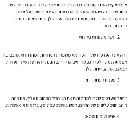
אינטראקציה עם העור: בשמים יוצרים אינטראקציה ייחודית עם הכימיה של
העור שלך. מה שמריח אלוהי על אדם אחד לא יכול להיות בעל אותה
השפעה על אחר. בדוק תמיד ניחוח על העור שלך לפני שאתה מתחייב
לבקבוק מלא.
חקור משפחות ניחוחות:
זהה את ההעדפות שלך: הכירו את משפחות הניחוחות המהדהדות אתכם. בין
אם אתה נמשך לפרחים, מזרחיים או הדרים, הבנת ההעדפות שלך תעזור לך
לצמצם את הבחירות שלך.
פענוח הערות ריח:
זיהוי המועדפים שלך: למד לזהות את תווי הריח האהובים עליך. אם אתה
אוהב תווים עליונים של הדרים, חפש בשמים עם לימון, ברגמוט או אשכולית.
אריכות ימים וסילא: