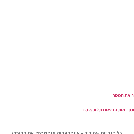
ר את המסר
 להתקדמות הדפסת תלת מימד
כל הזכויות שמורות - אין להעתיק או לשכפל את התוכן:)