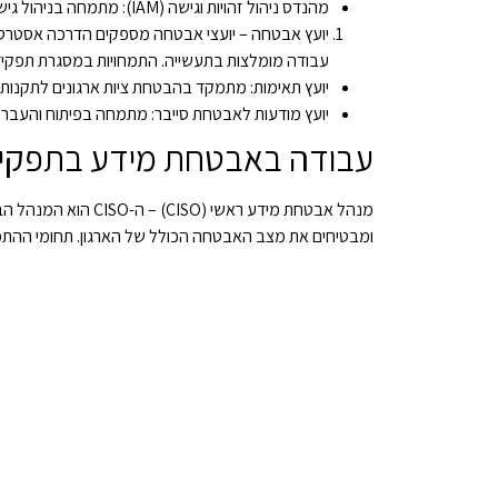
מהנדס ניהול זהויות וגישה (IAM): מתמחה בניהול גישה, אימות והרשאות משתמשים במערכות הארגון.
יועץ אבטחה – יועצי אבטחה מספקים הדרכה אסטרטגי
עבודה מומלצות בתעשייה. התמחויות במסגרת תפקיד 
יועץ תאימות: מתמקד בהבטחת ציות ארגונים לתקנות ולתקנים הר
יועץ מודעות לאבטחת סייבר: מתמחה בפיתוח והעברת
עבודה באבטחת מידע בתפקידי
מנהל אבטחת מידע ר
ומבטיחים את מצב האבטחה הכולל של הארגון. תחומי ההתמ