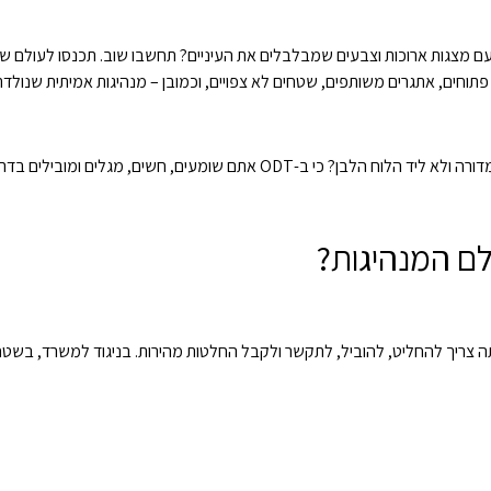
תוחים, אתגרים משותפים, שטחים לא צפויים, וכמובן – מנהיגות אמיתית שנולד
ובילים בדרך אחרת לגמרי. מוכנים? בואו נעשה את זה כמו שצריך.
ם המנהיגות?