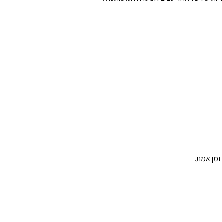
זמן אמת.