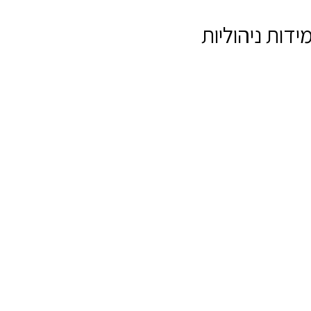
דות ניהוליות