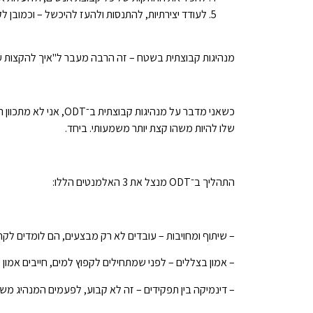
לעודד יצירתיות, להתנסות ולהעז להיכשל – וכמובן לקו
מנהיגות קבוצתית בשטח – זה הרבה מעבר ל"איך להקצות ע
כשאני מדבר על מנהי
שלו להיות משהו קצת יותר משמעותי. ביחד.
התהליך ב־ODT מנצל את 3 האלמנטים הללו:
– שיתוף ומחויבות – עובדים לא רק מבצעים, הם לומדים לקח
– אמון בצללים – לפני שמתחילים לקפוץ למים, חייבים אמון 
– דינמיקה בין תפקידים – זה לא קבוע, לפעמים המנהיג מש