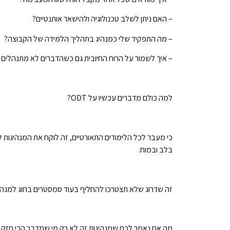
– האם ניתן לשלב טכנולוגיה ולהישאר אותנטיים?
– מה התפקיד שלי כמנהיג בתהליך הלמידה של הקבוצה?
– איך לשמור על הרוח החיובית גם כשהדברים לא מתנהלים
למה כולם מדברים עכשיו על ODT?
כי מעבר לכל הלימודים התאורטיים, זה לוקח את המנהיגות 
בלב ובמוח.
זה שדרוג שלא תצטרכו להחליף בעוד סמסטרים בחוג למנהל ע
מה אם נאמר לכם שמנהיגות זה לא רק מי שמדבר הכי חזק ב