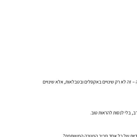
 זה לא רק שינויים באקסלים ובטבלאות, אלא שינויים
, בלי לנסות להראות טוב.
חודיות של כל אחד סביב המטרה המשותפת?