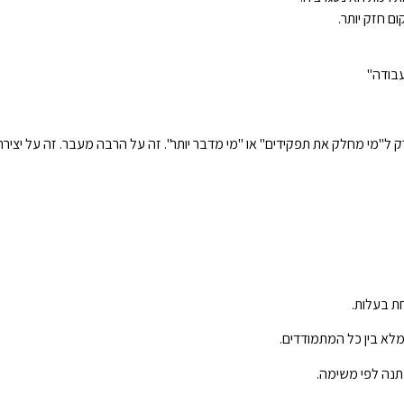
ם חזק יותר.
בודה"
גות קבוצתית ב־ODT, אני לא מתכוון רק ל"מי מחלק את תפקידים" או "מי מדבר יותר". זה על הרבה 
ת בעלות.
מלא בין כל המתמודדים.
תנה לפי משימה.