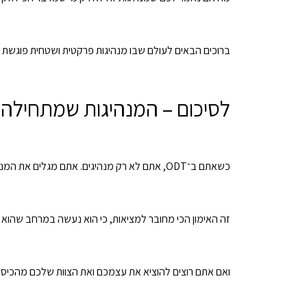
ברוכים הבאים לעולם שבו מנהיגות פרקטית ושטחית פוגשת את 
לסיכום – המנהיגות שמתחילה 
כשאתם ב־ODT, אתם לא רק מנהיגים. אתם מגלים את המנהיגות שביום יום נשכחת בין דוחות וחשבונות.
זה האימון הכי מחובר למציאות, כי הוא נעשה במרחב שהוא כ
ואם אתם רוצים להוציא את עצמכם ואת הצוות שלכם מהכיסא,