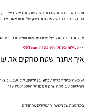
סתם עוד הדרכה משעממת. זה פיצוץ של חוויות שטח, שדות פ
אז למה הבוס החדש של פיתוח מנהיגות עושה תדרוך ליד המדורה ולא ליד הלוח הלבן? כי ב-ODT אתם שומעים, חשים, מגלים ומ
>>
פעילות משחקי חשיבה זה ODTeam
איך אתגרי שטח מחקים את עול
חוץ-קופסתי בו אתה שחקן וגם מנהל האסטרטגיה שלך.
במדיטציה של השטח, התפקידים מתחדדים: