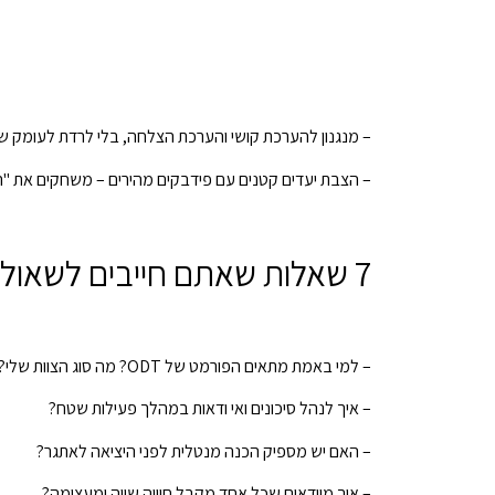
– מנגנון להערכת קושי והערכת הצלחה, בלי לרדת לעומק 
– הצבת יעדים קטנים עם פידבקים מהירים – משחקים את "ה
7 שאלות שאתם חייבים לשאול לפני שאתם מביאים את הצוות שלכם לשטח
– למי באמת מתאים הפורמט של ODT? מה סוג הצוות שלי?
– איך לנהל סיכונים ואי ודאות במהלך פעילות שטח?
– האם יש מספיק הכנה מנטלית לפני היציאה לאתגר?
– איך מוודאים שכל אחד מקבל חוויה שווה ומעצימה?