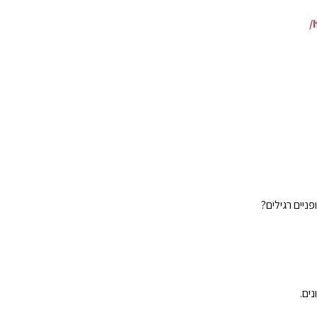
ניים רגילים?
ים.