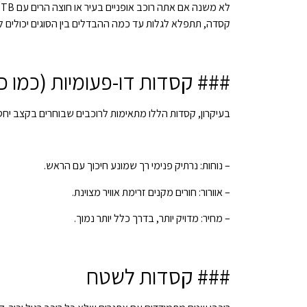
לא משנה אם אתה רוכב אופניים בעיר או חוצה הרים עם MTB,
קסדה, תתפלא לגלות עד כמה ההבדלים בין הסוגים יכולים ל
### קסדות דו-פעומיות (כמו כ
בעיקרון, קסדות הללו מתאימות לרוכבים שבוחרים בקצב יחסית 
– נוחות: נרתיק פנימי רך שמונע חיכוך עם הראש.
– אוורור: חורים מקנים זרימת אוויר מצוינת.
– מחיר: מדויק יותר, בדרך כלל יותר נמוך.
### קסדות לשטח