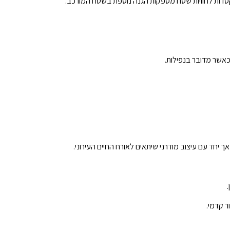
קסדות לחוויות שטח מספקות הגנה נוספת בשטח המורכב.
אשר מדובר בנפילות.
 אך יחד עם עיצוב מודרני שיתאים לאורח החיים העירוני.
ר קדמי.