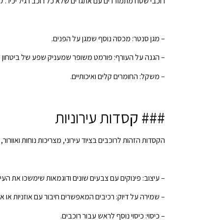
רוכבי שטח מתמודדים עם אתגרים שלא כל רוכב רגיל יכיר. 
– מגן סנטר: מכסה נוסף שמגן על הפנים.
– הגנה על העורף: פורמט משופר שמעניק שפע של ביטחון כ
– משקל: החומרים קלים ואיכותיים.
### קסדות עירוניות
הקסדות הזהות לרוכבים בציוד עירוני, מצריכות נוחות ואוורור,
– עיצוב: פינוקים עם צבעים שונים ודוגמאות שימשכו את העין.
– שמירה על דיוק: רכיבים המאפשרים חיבור עם אוזניות או או
– כיסוי: כיסוי נוסף לראש עבור רוכבים.