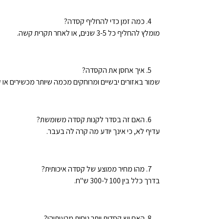
כמה זמן כדי להחליף קסדה?
מומלץ להחליף כל 3-5 שנים, או לאחר תקרית קשה.
איך אחסן את הקסדה?
שמור באזורים יבשיים ומרוחקים מכמה שיותר מכשירים או קי
האם זה בסדר לקנות קסדה משומשת?
עדיף לא, כי אינך יודע מה קרה לה בעבר.
מהו מחיר ממוצע של קסדה איכותית?
בדרך כלל בין 100 ל-300 ש"ח.
האם יש קסדות יותר נוחות מרעותיהן?