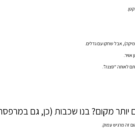
טן.
רמיקה), אבל שחקו עם גדלים.
תם לאותה “סצנה”.
ם זה מרגיש עמוק.