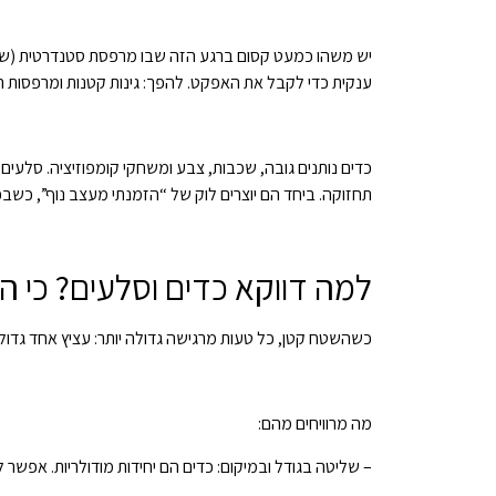
יש משהו כמעט קסום ברגע הזה שבו מרפסת סטנדרטית (שבבו
ענקית כדי לקבל את האפקט. להפך: גינות קטנות ומרפסות 
כדים נותנים גובה, שכבות, צבע ומשחקי קומפוזיציה. סלעים
תחזוקה. ביחד הם יוצרים לוק של “הזמנתי מעצב נוף”, כשבפ
למה דווקא כדים וסלעים? כי ה
כשהשטח קטן, כל טעות מרגישה גדולה יותר: עציץ אחד גדול מ
מה מרוויחים מהם:
– שליטה בגודל ובמיקום: כדים הם יחידות מודולריות. אפשר ל