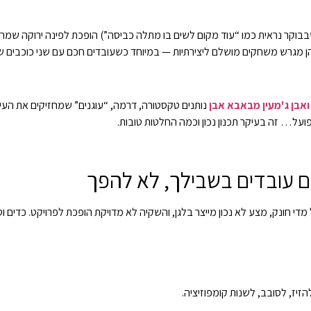
קר נראית כמו “עוד מקום לשים בו מתלה כביסה”) הופכת לפינה ירוקה שמרגי
הן מגרש משחקים מושלם ליצירתיות — במיוחד כשעובדים חכם עם שני כוכבים ש
ואבן ג'מעין מבאבא אבן
נותנים טקסטורה, דרמה, “עוגנים” שמחזיקים את העין, 
ועל… זה בעיקר תכנון נכון וכמה החלטות טובות.
ם עובדים בשבילך, לא להפך
די חונק, מצע לא נכון מייצר בלגן, והשקיה לא מדויקת הופכת לפרויקט. כדים 
הזיז, לסובב, לשנות קומפוזיציה.