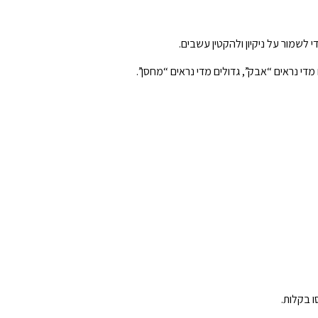
לשמור על ניקיון ולהקטין עשבים.
די נראים “אבק”, גדולים מדי נראים “מחסן”.
ו בקלות.