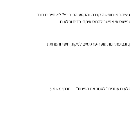
שה כמו חופשה קצרה. והקטע הכי כיפי? לא חייבים חצר
פשוט אי אפשר להרוס איתם: כדים וסלעים.
וגם פתרונות סופר-פרקטיים לניקוז, חיפוי והפחתת
וסלעים עוזרים “לסגור את הפינות” — תרתי משמע.