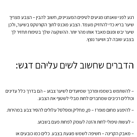
רגע לפני שאנחנו מגיעים לטיפים המעניינים, חשוב להבין – הצבע מצריך
שיער בריא כדי להחזיק מעמד. הצבע מוכנס לתוך הקורטקס בשיער, ולכן
שיער יבש ופגום מאבד אותו מהר יותר. ההשקעה שלך בטיפוח תחזיר לך
בצבע שובה לב ושיער נוצץ.
הדברים שחשוב לשים עליהם דגש:
– להשתמש בשמפו ומרכך שמיועדים לשיער צבוע – הם בדרך כלל עדינים
וכוללים רכיבים שמחברים לחות מבלי לשטוף את הצבע.
– להימנע מחום מופרז – פן, מחליק ומסלסל עלולים להסיר צבע במהירות.
– לעשות טיפולי לחות והזנה לעומק לפחות פעם בשבוע.
– מאבק הקרינה – חשיפה לשמש פוגעת בצבע. כלים כמו כובעים או