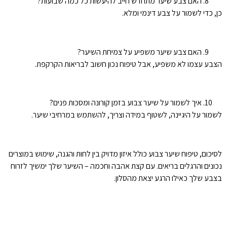
האם צבע שיער מתחדש חייב להיעשות כל כמה שבועות?
כן, כדי לשמור על צבע דינמי ומלא.
האם צבע שיער משפיע על צמיחת השיער?
הצבע עצמו לא משפיע, אבל טיפוח נכון חשוב לבריאות הקרקפת.
איך לשמור על שיער צבוע בזמן קורונה ומסכות פנים?
לשמור על היגיינה, לשטוף במידה וצריך, להשתמש במרחיבי שיער.
לסיכום, טיפוח שיער צבוע כולל איזון מדויק בין לחות והגנה, שימוש במוצרים
נכונים והרגלים בריאים. עם קצת אהבה וחכמה – השיער שלך ימשיך לזרוח
בצבע שלך כאילו הרגע יצאת מהסלון.