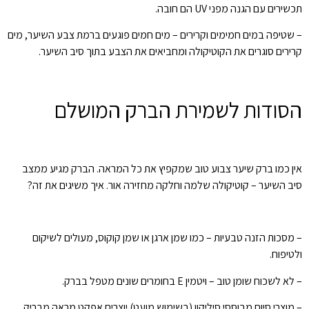
תכשירים עם הגנה מפני UV הם חובה.
– שטיפה במים חמימים וקרירים – מים חמים פוגעים ברמת צבע השיער, מים
קרירים סוגרים את הקוטיקולה ומחביאים את הצבע בתוך סיב השיער.
הסודות לשמירת הברק המושלם
אין כמו ברק שיער צבוע טוב שמקפיץ את כל המראה. הברק מגיע ממצב
סיב השיער – קוטיקולה שלמה וחלקה מחזירה אור. איך משיגים את זה?
– מסכות הזנה טבעיות – כמו שמן ארגן או שמן קוקוס, מעולים לשיקום
ולטיפוח.
– לא לשכוח שומן טוב – ויטמין E בחומרים שונים מטפל בברק.
– מוצרי סיום מבוססי סיליקון (בשימוש מועט) יוצרים אפקט מראה מבריק