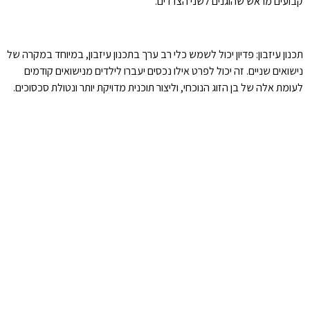
קבועים מראש שהוגנים לשני הצדדים.
תכנון עיזבון: פדיון יכול לשמש כלי רב ערך בתכנון עיזבון, במיוחד במקרה של
נישואים שניים. זה יכול לפרט אילו נכסים יעברו לילדים מנישואים קודמים
לעומת אלה של בן הזוג הנוכחי, וליצור תוכנית מדויקת יותר ונטולת סכסוכים.