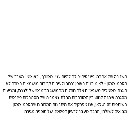
השזירה של אהבה ופיננסים יכולה להיות עניין מסובך, וכאן טמון הערך של
הסכמי ממון – לא מובנים באופן נרחב ולעיתים קרובות מושמצים בצורה לא
הוגנת. מסמכים משפטיים אלה חורגים מהמושג הרומנטי של 'לנצח', ומציעים
מסגרת איתנה לנווט בין המורכבות הבלתי נאמרות של הסתבכות פיננסית
בשותפות זוגית. כאן, אנו מפרקים את היתרונות המרובים שהסכמי ממון
מביאים לשולחן, הרבה מעבר לרעיון הפשטני של תוכנית מגירה.