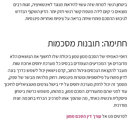
ביטחון רגשי: למרות שזה עשוי להיראות מנוגד לאינטואיציה, זוגות רבים
מוצאים כי קיום לידה מטפח קשר רגשי חזק יותר. הדיון השקוף הנדרש
לגיבוש ההסכם פותח שיחה בריאה על ציפיות ואחריות פיננסיות.
חתימה: תובנות מסכמות
היופי האמיתי של הסכם ממון טמון ביכולת שלו לחשוף את הנושאים הלא
מדוברים אך המכריעים העומדים בבסיס כל מערכת יחסים ארוכת טווח.
מעבר להקצאת הנכסים וניהול החוב, קדם נישואין יכול לשמש כדרך בונה
לדיון פתוח על פילוסופיות ומטרות פיננסיות. רחוק מלהיות מבשר של ספק,
מסמך זה יכול לחזק מערכת יחסים על ידי ביטול גורמים פוטנציאליים לחיכוך
עוד לפני שהם מתעוררים. הסכם ממון, במהותו, משמש כרשת ביטחון
פיסקלית ורגשית כאחד, מה שהופך אותו למרכיב הכרחי בחוכמה זוגית
מודרנית.
לפרטים פנו אל
עורך דין הסכם ממון