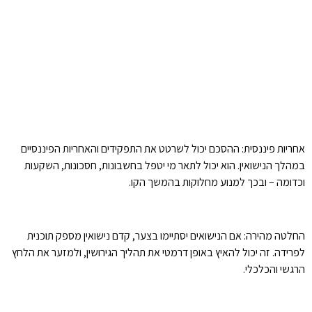
אחריות פיננסית: ההסכם יכול לשרטט את התפקידים והאחריות הפיננסיים
במהלך הנישואין. הוא יכול לתאר מי יטפל בחשבונות, חסכונות, השקעות
וכדומה – ובכך למנוע מחלוקות בהמשך הקו.
החלטה מהירה: אם הנישואים יסתיימו בצער, קדם נישואין מספק תוכנית
לפרידה. זה יכול להאיץ באופן דרמטי את תהליך הגירושין, ולמזער את הלחץ
הרגשי והכלכלי.