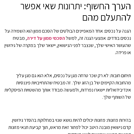
הערך החשוף: יתרונות שאי אפשר
להתעלם מהם
הגנה על נכסים: אחד המאפיינים הבולטים של הסכם ממון הוא השמירה על
נכסים בודדים. אמצעי הגנה זה, למשל
הסכמי ממון על דירה
, מבטיח
שהעושר האישי שלך, שנצבר לפני הנישואין, יישאר שלך במקרה של גירושין
או פרידה.
תיחום חובות: לא רק שכר טרחה מגן על נכסים, אלא הוא גם מגן עליך
מהחובות הקיימים של בן הזוג שלך. זה מבטיח שהתחייבויות פיננסיות
אינדיבידואליות יישארו נפרדות, ולמעשה מבודד אותך מהשטויות הפיסקליות
של השותף שלך.
בהירות מזונות: מזונות יכולים להיות נושא שנוי במחלוקת בהסדר גירושין.
קדם נישואין מובנה היטב יכול לפתור זאת מראש, תוך קביעת תנאי מזונות