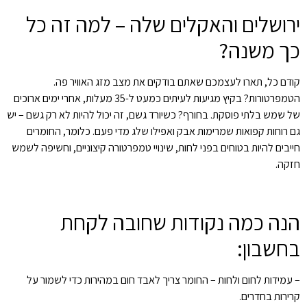
ירושלים והאקלים שלה – למה זה כל
כך משנה?
קודם כל, תארו לעצמכם שאתם בודקים את מצב מזג האוויר פה.
הטמפרטורות? בקיץ מגיעות לעיתים כמעט ל-35 מעלות, אחרי ימים ארוכים
של שמש בלתי פוסקת. בחורף? כשיורד גשם, זה יכול להיות לא רק גשם – יש
גם רוחות קפואות שמרימות אבק ואפילו שלג מדי פעם. כלומר, החומרים
חייבים להיות בטוחים בפני לחות, שינויי טמפרטורה קיצוניים, וחשיפה לשמש
חזקה.
הנה כמה נקודות שחובה לקחת
בחשבון:
– עמידות לחום ולחות – החומר צריך לאבד חום במהירות כדי לשמור על
קרירות בחדרים.