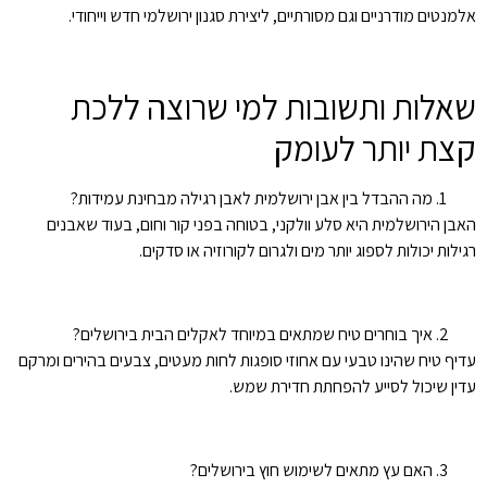
אלמנטים מודרניים וגם מסורתיים, ליצירת סגנון ירושלמי חדש וייחודי.
שאלות ותשובות למי שרוצה ללכת
קצת יותר לעומק
מה ההבדל בין אבן ירושלמית לאבן רגילה מבחינת עמידות?
האבן הירושלמית היא סלע וולקני, בטוחה בפני קור וחום, בעוד שאבנים
רגילות יכולות לספוג יותר מים ולגרום לקורוזיה או סדקים.
איך בוחרים טיח שמתאים במיוחד לאקלים הבית בירושלים?
עדיף טיח שהינו טבעי עם אחוזי סופגות לחות מעטים, צבעים בהירים ומרקם
עדין שיכול לסייע להפחתת חדירת שמש.
האם עץ מתאים לשימוש חוץ בירושלים?