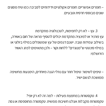
– חומרים אפשריים: חומרים אקולוגיים וידידותיים לסביבה כמו טיח מסוגים
שונים מבוססי חרסית וטבעיים.
עץ – לא רק לחמימות, לטכנולוגיה מתקדמת
עץ פורניר או למינציה מתקדמת יכולים להוסיף מראה של חום באווירה,
בשילוב עמידות טובה. ישנם דגמים של עץ שמטופלים במילוי ביולוגי או
במילוי סינטטי ש"מנוגדים" ללחות וקור – ולכן מתאימים למזג האוויר
הירושלמי.
– טיפים לשימור: טיפול חוזר עם נוזלי הגנה מיוחדים, הימנעות מחשיפה
ממושכת לגשם ישיר.
טקסטורות במחמצת פעילות – למה זה לא רק יופי?
טקסטורות מקבלות אצלנו חשיבות ממשית. טקסטורה מחוספסת או גסה