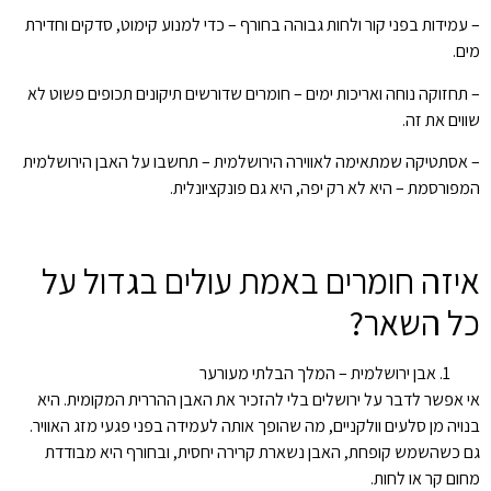
– עמידות בפני קור ולחות גבוהה בחורף – כדי למנוע קימוט, סדקים וחדירת
מים.
– תחזוקה נוחה ואריכות ימים – חומרים שדורשים תיקונים תכופים פשוט לא
שווים את זה.
– אסתטיקה שמתאימה לאווירה הירושלמית – תחשבו על האבן הירושלמית
המפורסמת – היא לא רק יפה, היא גם פונקציונלית.
איזה חומרים באמת עולים בגדול על
כל השאר?
אבן ירושלמית – המלך הבלתי מעורער
אי אפשר לדבר על ירושלים בלי להזכיר את האבן ההררית המקומית. היא
בנויה מן סלעים וולקניים, מה שהופך אותה לעמידה בפני פגעי מזג האוויר.
גם כשהשמש קופחת, האבן נשארת קרירה יחסית, ובחורף היא מבודדת
מחום קר או לחות.