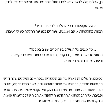
כן, אבל מומלץ לדאוג לטיפולים וטיפולים חוזרים שיגנו עליו מפני נזקי לחות
ושמש.
אילו טקסטורות הכי מומלצות לרצפות בחצר?
רצפות מחוספסות או עם מגע גס, שעוזרים במניעת החלקה כשיש רטיבות.
איך מגנים על השילוב בין חומרים שונים במבנה?
השתמשו באיטום איכותי, בדקו את האזורים בין חומרים שונים בקפידה,
והימנעו מחדירת מים או אבק.
לסיכום, ירושלים זה לא רק עיר עם היסטוריה ענפה – גם האקלים שלה דורש
התייחסות מדויקת בבחירה של חומרים וטקסטורות. כשבוחרים חכמה, נהנים
מבית שטוב בכל עונה, עם עמידות גבוהה, יופי מקומי ושמירה על ערכי טבע
וסביבה. אל תתפספסו את ההזדמנות להפוך את הבית שלכם ליצירת אמנות
פונקציונלית שמתחשבת בטבע המיוחד שמסביב.