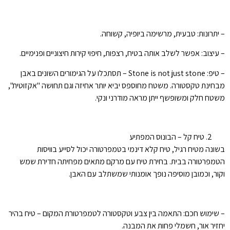
– יתרונות: טבעית, מרשימה ביופיה, קשוחה.
– עיצוב: אפשר לשלב אותה בטיח, רצפות, חיפוי קירות חיצוניים ופנימיים.
– טיפ: Stone is not just stone – תסתכלו על הגימורים השונים באבן
מבחינת טקסטורה. משטח מחוספס יביא יותר אחיזה וגם תחושה "אקזוטית",
משטח חלק ומשופשף ייתן מראה מודרני ונקי.
טיח קל – הבונוס המפתיע
בשונה מטיח רגיל, טיח קלא דינמי בטמפרטורה יכול לסייע בוויסות
הטמפרטורה בבית. בחירת טיח עם מרקם מתאים מפחיתה חדירת שמש
וקור, וכמובן מוסיפה נופך אומנותי שמשתלב עם האבן.
– שימוש חכם: התאמה בין צבע וטקסטורה לטמפרטורת המקום – טיח בהיר
יחזיר אור, חשמלי פחות את המבנה.