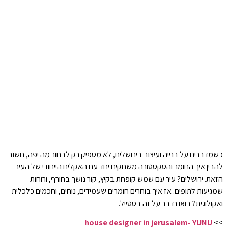
כשמדברים על בנייה ועיצוב בירושלים, לא מספיק רק לבחור מה יפה, חשוב
להבין איך החומר והטקסטורה משחקים יחד עם האקלים הייחודי של העיר
הזאת. ירושלים? עיר עם שמש קופחת בקיץ, קור נושך בחורף, ורוחות
שמגיעות לתופים. אז איך בוחרים חומרים שעמידים, נוחים, וחכמים כלכלית
ואקולוגית? בואו נדבר על זה בסטייל.
house designer in jerusalem- YUNU
>>