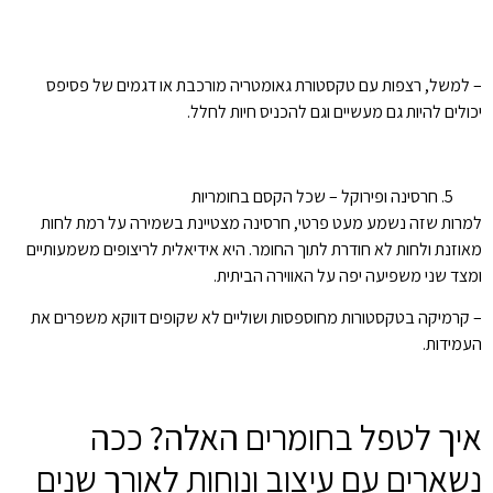
– למשל, רצפות עם טקסטורת גאומטריה מורכבת או דגמים של פסיפס
יכולים להיות גם מעשיים וגם להכניס חיות לחלל.
חרסינה ופירוקל – שכל הקסם בחומריות
למרות שזה נשמע מעט פרטי, חרסינה מצטיינת בשמירה על רמת לחות
מאוזנת ולחות לא חודרת לתוך החומר. היא אידיאלית לריצופים משמעותיים
ומצד שני משפיעה יפה על האווירה הביתית.
– קרמיקה בטקסטורות מחוספסות ושוליים לא שקופים דווקא משפרים את
העמידות.
איך לטפל בחומרים האלה? ככה
נשארים עם עיצוב ונוחות לאורך שנים