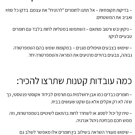
– בדיקות תקופתיות – אל תתנו לחומרים "להזניח" את עצמם. בדקו כל סתיו
ואביב את המשטחים.
– ניקיון יבש ורטוב מותאם – השתמשו במטליות לחות בלבד עם חומרים
טבעיים לניקוי.
– שימוש בצבעים וטיפולים מגנים – במקומות שמש בהם הטמפרטורה
גבוהה, צבעים בהירים מרגיעים את המראה והטמפרטורה יחד.
כמה עובדות קטנות שתרצו להכיר:
– חומרים כבדים כמו אבן ירושלמית גם תורמים לבידוד אקוסטי פנטסטי, כך
שזה לא רק אקלים אלא גם שקט שעושים בבית.
– טיח קל יכול לספוג או לשחרר לחות בהתאם לשינויים בטמפרטורות, וזה
ממש חכם מבחינת ניהול אנרגיה.
– שימוש מעורר השראה בשילוב בין חומרים אלו מאפשר לשלב גם