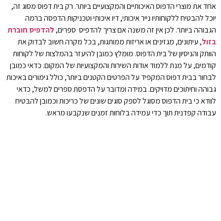
אחד את מוצרי הדפוס האיכותיים והמקצועיים ביותר. רק בית דפוס מסוג זה,
יוכל להבטיח ללקוחותיו נייר איכותי, דיו איכותי וטכניקות הדפסה ברמה
הגבוהה ביותר. לכן אין זה משנה אם צריך להדפיס ספרים,
להדפיס חוברת
בזול
, עיתונים, מגזינים או אריזות ממותגות, בכל מקרה חשוב לבדוק את
הוותק והניסיון של בית הדפוס. מומלץ כמובן להיעזר בהמלצות של לקוחות
קודמים, על מנת ללמוד אודות השירות והמקצועיות של המקום. כדאי כמובן
לבחור בבית דפוס המקפיד על הפרטים הקטנים ביותר, כולל גימורים באיכות
גבוהה וחיתוכים מדויקים. במידה ומדובר על הדפסת ספרים למשל, כדאי
לוודא כי בית הדפוס מסוגל לספק סוגים שונים של כריכות וכמובן להבטיח
עבודה קפדנית תוך כדי עמידה בלוחות זמנים שנקבעו מראש.