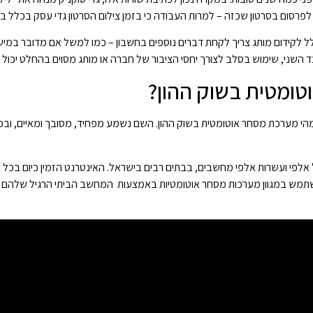
ת לפרסום בסרטון שכזה – למרות העבודה כי בזמן צילום הסרטון גדי עסק בכלל ב
לקידום מותג צריך לקחת דברים נוספים בחשבון – כמו למשל אם מדובר במישהו
ד השני, שימוש בסלב לצורך יחסי הציבור של חברה או מותג מסוים בהחלט יכול 
ומטית בשוק ההון?
 מהי מערכת מסחר אוטומטית בשוק ההון. השם נשמע מפחיד, מסובך ומאיים, ו
אלפי ועשרות אלפי מחשבים, בבתים רבים בישראל. האינטרנט הזמין כיום בכל ב
שתמש במגוון מערכות מסחר אוטומטיות באמצעות המחשב הביתי הרגיל שלהם