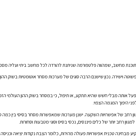
כנת מחשב, שמהווה פלטפורמה שניתנת להורדה לכל מחשב ביתי ועליה מספר 
טה וישירה. נכון שישנם הרבה סוגים של מערכות מסחר אוטומטיות בשוק ההון 
ל אותה מבלי חשש שהיא תתקע, או תיפול, כי במסחר בשוק ההון העולמי הזמינות
ני היפוך המגמה הצפוי.
 רחב של אפשרויות השקעה. ישנן מערכות שמאפשרות מסחר בסיסי בין כמה סוגי
ן רחב יותר של כלים פיננסים, נכסי בסיס וסוגי מטבעות וסחורות.
מבחינה טכנית אפשרויות פעולה מהירות, כלומר הצבת נקודות יציאה וכניסה "ס