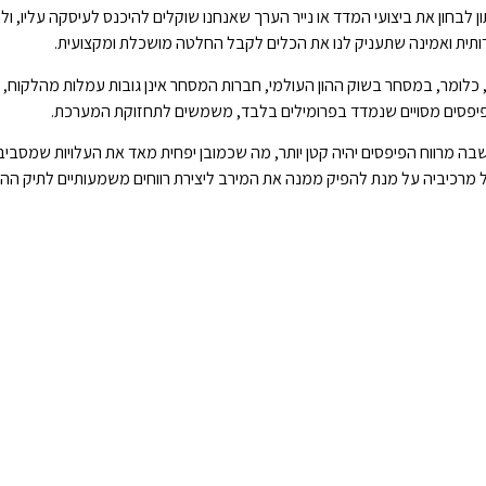
 לבחון את ביצועי המדד או נייר הערך שאנחנו שוקלים להיכנס לעיסקה עליו,
ידותית ואמינה שתעניק לנו את הכלים לקבל החלטה מושכלת ומקצועית.
כלומר, במסחר בשוק ההון העולמי, חברות המסחר אינן גובות עמלות מהלקוח,
 פיפסים מסויים שנמדד בפרומילים בלבד, משמשים לתחזוקת המערכת.
שבה מרווח הפיפסים יהיה קטן יותר, מה שכמובן יפחית מאד את העלויות שמסב
 מרכיביה על מנת להפיק ממנה את המירב ליצירת רווחים משמעותיים לתיק הה