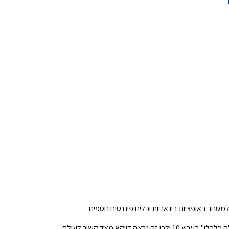
מסחר באופציות בינאריות וכלים פיננסים נוספים.
האם זה בהכרח דבר טוב? חשוב לציין כי הסרטון הזה צולם לפני כמה שנים טובות. במקרה נכון לכתיבת שורות אלו, גדי סוקניק מנחה את "לילה כלכלי" בערוץ 10 ולכן זה נראה דווקא מאד קשור לעולם