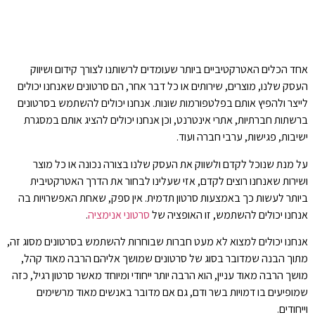
אחד הכלים האטרקטיביים ביותר שעומדים לרשותנו לצורך קידום ושיווק
העסק שלנו, מוצרים, שירותים או כל דבר אחר, הם סרטונים שאנחנו יכולים
לייצר ולהפיץ אותם בפלטפורמות שונות. אנחנו יכולים להשתמש בסרטונים
ברשתות חברתיות, אתרי אינטרנט, וכן אנחנו יכולים להציג אותם במסגרת
ישיבות, פגישות, ערבי חברה ועוד.
על מנת שנוכל לקדם ולשווק את העסק שלנו בצורה נכונה או כל מוצר
ושירות שאנחנו רוצים לקדם, אזי שעלינו לבחור את הדרך האטרקטיבית
ביותר לעשות כך באמצעות סרטון תדמית. אין ספק, שאחת האפשרויות בה
אנחנו יכולים להשתמש, זו האופציה של
סרטוני אנימציה
.
אנחנו יכולים למצוא לא מעט חברות שבוחרות להשתמש בסרטונים מסוג זה,
מתוך הבנה שמדובר בסוג של סרטונים שמושך אליהם הרבה מאוד קהל,
מושך הרבה מאוד עניין, הוא הרבה יותר ייחודי ומיוחד מאשר סרטון רגיל, כזה
שמופיעים בו דמויות בשר ודם, גם אם מדובר באנשים מאוד מרשימים
וייחודים.