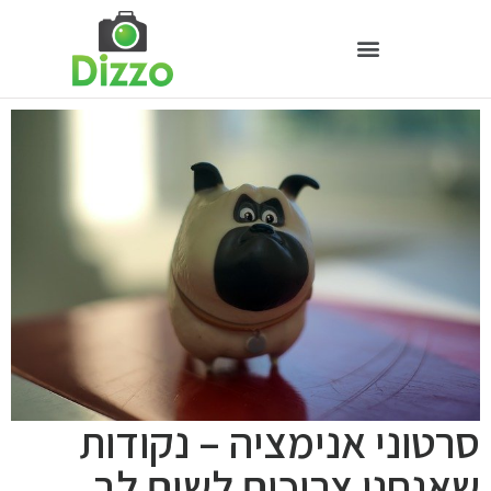
סרטוני אנימציה – נקודות
שאנחנו צריכים לשים לב