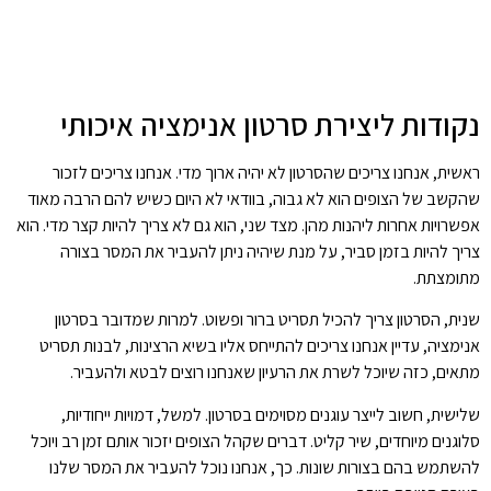
נקודות ליצירת סרטון אנימציה איכותי
ראשית, אנחנו צריכים שהסרטון לא יהיה ארוך מדי. אנחנו צריכים לזכור
שהקשב של הצופים הוא לא גבוה, בוודאי לא היום כשיש להם הרבה מאוד
אפשרויות אחרות ליהנות מהן. מצד שני, הוא גם לא צריך להיות קצר מדי. הוא
צריך להיות בזמן סביר, על מנת שיהיה ניתן להעביר את המסר בצורה
מתומצתת.
שנית, הסרטון צריך להכיל תסריט ברור ופשוט. למרות שמדובר בסרטון
אנימציה, עדיין אנחנו צריכים להתייחס אליו בשיא הרצינות, לבנות תסריט
מתאים, כזה שיוכל לשרת את הרעיון שאנחנו רוצים לבטא ולהעביר.
שלישית, חשוב לייצר עוגנים מסוימים בסרטון. למשל, דמויות ייחודיות,
סלוגנים מיוחדים, שיר קליט. דברים שקהל הצופים יזכור אותם זמן רב ויוכל
להשתמש בהם בצורות שונות. כך, אנחנו נוכל להעביר את המסר שלנו