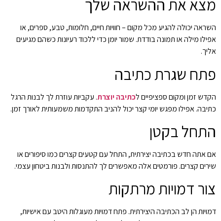
מצא את ההשראה שלך
השראה יכולה להגיע מכל מקום – חוויות חיים, חלומות, טבע, ספרים, או
אפילו מילה או תמונה בודדת. שמור יומן כדי ללכוד רעיונות כשהם מגיעים
אליך.
פתח שגרת כתיבה
הקדש זמן ומקום ספציפיים ל
כתיבה יוצרת
. עקביות עוזרת לך לבנות הרגל
כתיבה. אפילו מפגש יומי קצר יכול להניב התקדמות משמעותית לאורך זמן.
התחל בקטן
אם אתה חדש בכתיבה יצירתית, התחל עם קטעים קצרים כמו סיפורים או
שירים קצרים. פורמטים אלה מאפשרים לך להתנסות ולבנות ביטחון עצמי.
צור דמויות מרתקות
דמויות הן לב הכתיבה היצירתית. פתח דמויות מעוגלות היטב עם אישיות,