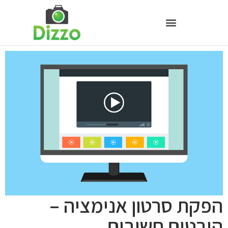
הפקת סרטון אנימציה –
היבטים חשובים