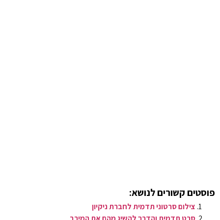
פוסטים קשורים לנושא:
צילום סרטוני תדמית לחברת ניקיון
סרט תדמית והדרך להשיג מהם את המירב