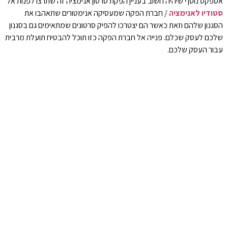
אספקט נוסף שיהיה חשוב בעניין הפקת סרטון אנימציה זה שתרצו לפנות אל
סטודיו לאנימציה
/ חברת הפקה שמעסיקה אנימטורים שתאהבו את
הסגנון שלהם וזאת כאשר הם יצטרכו להפיק סרטונים שמתאימים גם בסגנון
שלכם לעסק שכלם. פנייה אל חברת הפקה כזו תוכל להבטיח תועלת מרבית
עבור העסק שלכם.