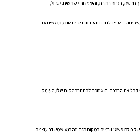
חדשה, בגרות רוחנית, והיצמדות לשורשים. לגדול,
 המשפחה – אפילו לדודים והסבתות שפתאום מתרגשים עד
 מקבל את הברכה, הוא זוכה להתחבר לקיום שלו, לעומק
וק של כולם פשוט זורמים במקום הזה. זה רגע שמשדר עוצמה