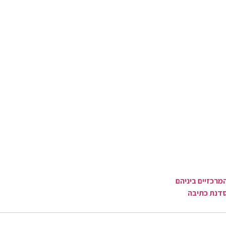
מרכזיים ביניהם
סדנת כתיבה