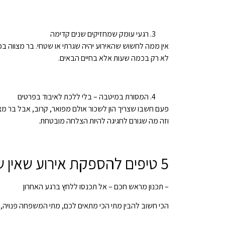
רגעי עומק שמחזיקים שנים קדימה
אין ממה לחשוש שהאירוע יהיה שגרתי או שטחי. בר מצווה ב
לא רק בכמה שעות אלא בחיים הבאים.
המסורת במיטבה – בלי ללכת לאיבוד בפרטים
פעם חשבו שצריך הון לשכור אולם מפואר, קרוב, אבל בר 
וזה מה שגורם לחגיגה להיות הצלחה מובטחת.
5 טיפים להספקת אירוע שאין שני לו – איך להוציא את המקסימום מהבר מצווה בכותל
– תכנון מראש חכם – אל תכנסו ללחץ ברגע האחרון
הכי חשוב להבין מתי הכי מתאים לכם, מתי המשפחה פנויה, ול