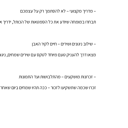
– מדריך מקצועי – לא להסתמך רק על עצמכם
תבחרו במומחה שיודע את כל הסמטאות של הכותל, ידריך את
– שילוב ניגונים ושירים – חיים לקיר האבן
מצאו דרך להעניק טעם מיוחד לטקס עם שירים שמחים, ניגונ
– זכרונות מושקעים – מהתלבושות ועד התמונות
זכרו שכמה שתשקיעו לזכור – ככה תהיו שמחים ביום שאחרי. 