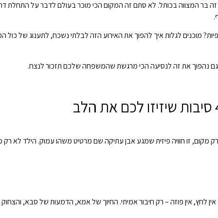
ה בר המצווה בכותל. לא סתם זה המקום הכי מוכר בעולם לדבר על התחלת דרך 
ף.
ציפיות? מוכנים לגלות איך להפוך את האירוע הזה לבלתי נשכח, לתענוג של כול
 – וגם נהפוך את זה לנסיעה הכי מרגשת שהמשפחה שלכם תזכור לנצח.
 רק מקום, זו חוויה פיזית שמגע אבן עתיקה שם מרטיט משהו עמוק. הילד לא רק
. אין לחץ, אין פוזה – רק חיבור אמיתי. החיוך של אמא, הדמעות של סבא, והצח