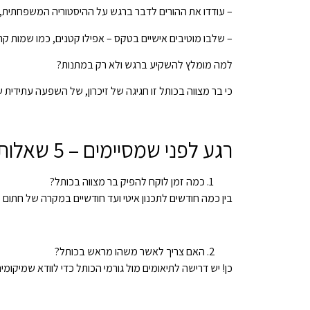
– עודדו את ההורים לדבר ברגש על ההיסטוריה המשפחתית, ו
– שלבו מוטיבים אישיים בטקס – אפילו קטנים, כמו שמות קר
למה מומלץ להשקיע ברגש ולא רק במתנות?
כי בר מצווה בכותל זו חגיגה של זיכרון, של השפעה עתידית 
רגע לפני שמסיימים – 5 שאלות שאתם בטח שואלים
כמה זמן לוקח להפיק בר מצווה בכותל?
בין כמה חודשים לתכנון איטי ועד חודשיים במקרה של חתום
האם צריך לאשר משהו מראש בכותל?
כן! יש דרישה לתיאומים מול גורמי הכותל כדי לוודא שמיקו