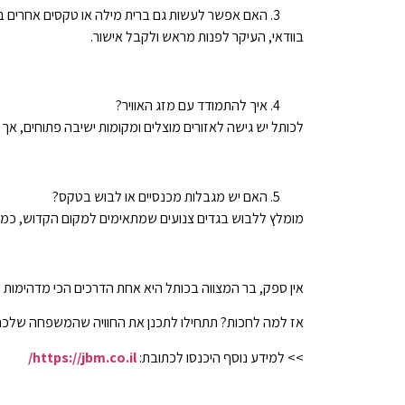
האם אפשר לעשות גם ברית מילה או טקסים אחרים 
בוודאי, העיקר לפנות מראש ולקבל אישור.
איך להתמודד עם מזג האוויר?
לכותל יש גישה לאזורים מוצלים ומקומות ישיבה פתוחים, אך 
האם יש מגבלות מכנסיים או לבוש בטקס?
מומלץ ללבוש בגדים צנועים שמתאימים למקום הקדוש, כמו 
אין ספק, בר המצווה בכותל היא אחת הדרכים הכי מדהימות 
אז למה לחכות? תתחילו לתכנן את החוויה שהמשפחה שלכם 
>> למידע נוסף היכנסו לכתובת:
https://jbm.co.il/