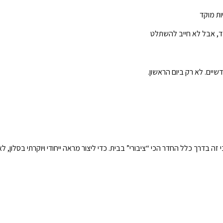
ות מוקד
שיים. לא רק ביום הראשון.
זה בדרך כלל החדר הכי “ציבורי” בבית. כדי ליצור מראה ייחודי ויוקרתי בסלון, 