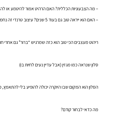
– מה הצבעוניות הכללית? האם הרהיט אמור להיטמע או להי
– האם הוא ייראה טוב גם בעוד 5 שנים? עיצוב טרנדי זה נחמד, אבל לא חייב להשתלט
ריהוט מעצבים הכי טוב הוא כזה שמרגיש “ברור” גם אחרי חוד
סלון שנראה כמו מגזין (אבל עדיין נעים לחיות בו)
הסלון הוא המקום שבו היוקרה יכולה להופיע בלי להתאמץ, כי 
מה כדאי לבחור קודם?