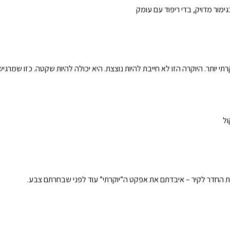
ימור מדויק, בדי ריפוד עם עומק
רתי יותר. היוקרה הזו לא חייבת להיות נוצצת. היא יכולה להיות שקטה. כזו שמר
את החדר לקיר – איבדתם את אפקט ה”יוקרתי” עוד לפני שבחרתם צבע.