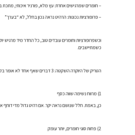
– חומרים שמרגישים אחרת: עץ מלא, פורניר איכותי, מתכת בג
– פרופורציות נכונות: הרהיט נראה נכון בחלל, לא “בערך”
וכשפרופורציות וחומרים עובדים טוב, כל החדר מיד מרגיש יוק
כשמתיישבים.
הטריק של היוקרה השקטה: 3 דברים שאף אחד לא אומר בקול
1) מרווח נשימה שווה כסף
כן, באמת. חלל שנושם נראה יקר. אם רהיט גדול מדי דוחף 
2) פחות סוגי חומרים, יותר עומק