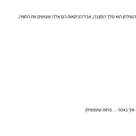
ת. השולחן הוא מלך הסצנה, אבל הכיסאות הם אלה שעושים את החוויה.
… איך נאמר… פחות שימושית)