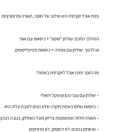
פינת אוכל יוקרתית היא שילוב של חומר, תאורה ופרופורציו
המהלך החכם: שולחן “שקט” + כיסאות עם אופי
או להפך: שולחן עם אמירה + כיסאות מינימליסטיים.
מה הופך פינת אוכל ליוקרתית באמת?
– שולחן עם עובי נכון ומשקל ויזואלי
– כיסאות נוחים באמת (יוקרה שלא נעים לשבת עליה היא
– תאורה תלויה שממוקמת בדיוק מעל השולחן, בגובה הנכון
– מרווחים נכונים: לא דחוסים, לא מרוחקים