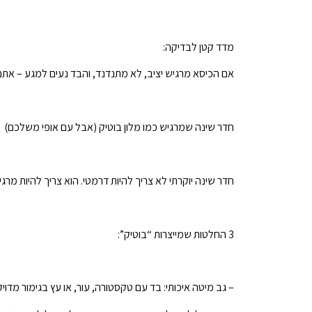
מדד קטן לבדיקה:
אם הכיסא מרגיש יציב, לא מתנדנד, והבד נעים למגע – אתם בכ
חדר שינה שמרגיש כמו מלון בוטיק (אבל עם אופי משלכם)
חדר שינה יוקרתי לא צריך להיות דרמטי. הוא צריך להיות מר
3 החלטות שמייצרות “בוטיק”:
– גב מיטה איכותי: בד עם טקסטורה, עור, או עץ בגימור מדוי