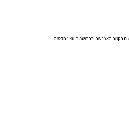
גישים בקצות האצבעות ובתחושת ה“וואו” הקטנה