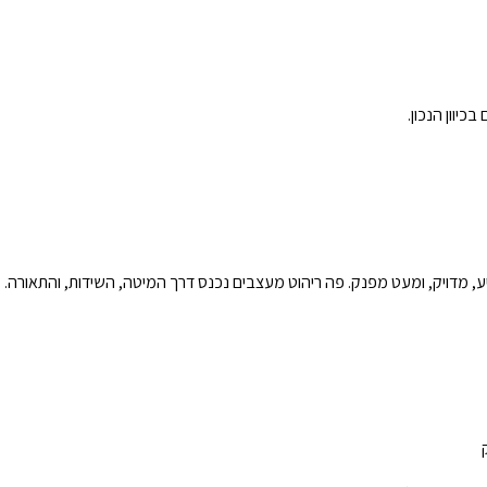
יוון הנכון.
גיע, מדויק, ומעט מפנק. פה ריהוט מעצבים נכנס דרך המיטה, השידות, והתאורה.
ק