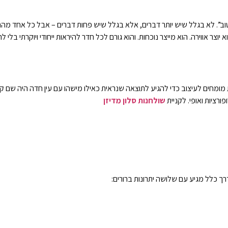
וב”. לא בגלל שיש יותר דברים, אלא בגלל שיש פחות דברים – אבל כל אחד מהם
וצר אווירה. הוא מייצר נוכחות. והוא גורם לכל חדר להיראות ייחודי ויוקרתי בלי
 מומחים לעיצוב כדי להגיע לתוצאה שנראית כאילו מישהו עם עין חדה היה שם ק
רציות ואופי. לקניית
שולחנות סלון מדיזן
רך כלל מגיע עם שלושה יתרונות ברורים: