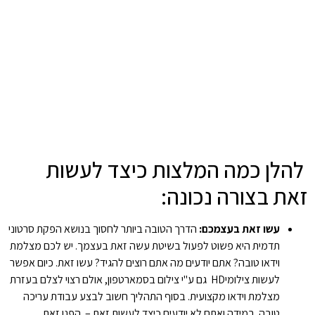
להלן כמה המלצות כיצד לעשות
זאת בצורה נכונה:
עשו זאת בעצמכם:
הדרך הטובה ביותר לחסוך בנושא הפקת סרטוני
תדמית היא פשוט לפעול בשיטת עשה זאת בעצמך. יש לכם מצלמת
וידאו טובה? אתם יודעים מה אתם רוצים להגיד? עשו זאת. כיום אפשר
לעשות צילומיHD גם ע"י צילום בסמארטפון, אולם רצוי לצלם בעזרת
מצלמת וידאו מקצועית. בסוף התהליך חשוב לבצע עבודת עריכה
טובה. במידה ואתם לא יודעים כיצד לעשות זאת – הפנו זאת