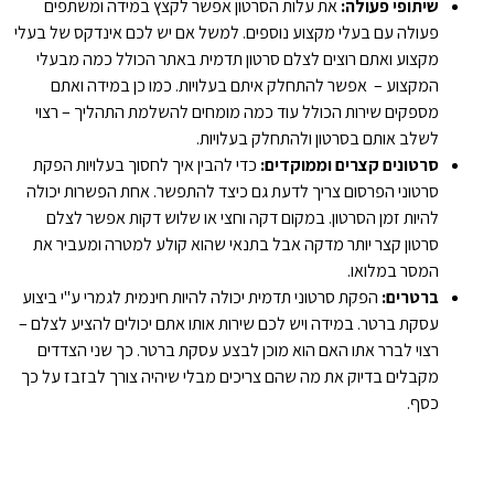
שיתופי פעולה:
את עלות הסרטון אפשר לקצץ במידה ומשתפים
פעולה עם בעלי מקצוע נוספים. למשל אם יש לכם אינדקס של בעלי
מקצוע ואתם רוצים לצלם סרטון תדמית באתר הכולל כמה מבעלי
המקצוע – אפשר להתחלק איתם בעלויות. כמו כן במידה ואתם
מספקים שירות הכולל עוד כמה מומחים להשלמת התהליך – רצוי
לשלב אותם בסרטון ולהתחלק בעלויות.
סרטונים קצרים וממוקדים:
כדי להבין איך לחסוך בעלויות הפקת
סרטוני הפרסום צריך לדעת גם כיצד להתפשר. אחת הפשרות יכולה
להיות זמן הסרטון. במקום דקה וחצי או שלוש דקות אפשר לצלם
סרטון קצר יותר מדקה אבל בתנאי שהוא קולע למטרה ומעביר את
המסר במלואו.
ברטרים:
הפקת סרטוני תדמית יכולה להיות חינמית לגמרי ע"י ביצוע
עסקת ברטר. במידה ויש לכם שירות אותו אתם יכולים להציע לצלם –
רצוי לברר אתו האם הוא מוכן לבצע עסקת ברטר. כך שני הצדדים
מקבלים בדיוק את מה שהם צריכים מבלי שיהיה צורך לבזבז על כך
כסף.