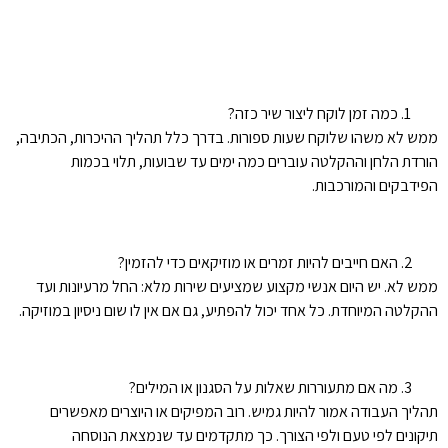
כמה זמן לוקח ליצור שיר כזה?
ממש לא משהו שלוקח שעות ספורות. בדרך כלל תהליך ההיכרות, הכתיבה,
הורדת הלחן וההקלטה עוברים כמה ימים עד שבועות, תלוי בכמות
הפידבקים והמורכבות.
האם חייבים להיות זמרים או מוזיקאים כדי להזמין?
ממש לא. יש היום אנשי מקצוע שמציעים שירות מלא: החל מרעיונות ועד
ההקלטה המיוחדת. כל אחד יכול להפתיע, גם אם אין לו שום ניסיון במוזיקה.
מה אם מתעוררות שאלות על הסגנון או המילים?
תהליך העבודה אמור להיות גמיש. רוב המפיקים או היוצרים מאפשרים
תיקונים לפי טעם ולפי הצורך. כך מתקדמים עד שנמצאת הנוסחה