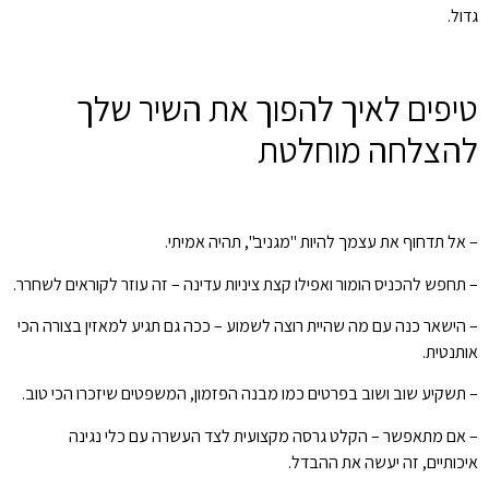
גדול.
טיפים לאיך להפוך את השיר שלך
להצלחה מוחלטת
– אל תדחוף את עצמך להיות "מגניב", תהיה אמיתי.
– תחפש להכניס הומור ואפילו קצת ציניות עדינה – זה עוזר לקוראים לשחרר.
– הישאר כנה עם מה שהיית רוצה לשמוע – ככה גם תגיע למאזין בצורה הכי
אותנטית.
– תשקיע שוב ושוב בפרטים כמו מבנה הפזמון, המשפטים שיזכרו הכי טוב.
– אם מתאפשר – הקלט גרסה מקצועית לצד העשרה עם כלי נגינה
איכותיים, זה יעשה את ההבדל.