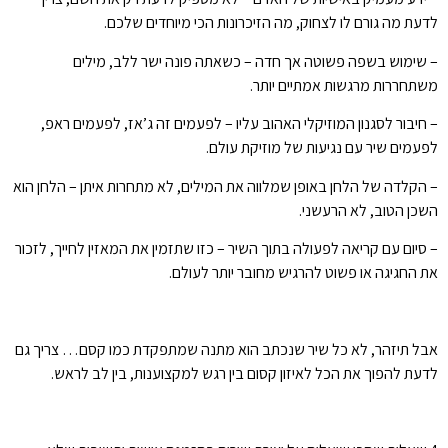
לדעת מה גורם לו לצחוק, מה הזיכרונות הכי מיוחדים שלכם.
– שימוש בשפה פשוטה אך חדה – כשאתה פונה ישר ללב, מילים
משתחררות מרגשות אמתיים יותר.
– חיבור לסגנון המוזיקלי האהוב עליו – לפעמים זה ג’אז, לפעמים ראפ,
לפעמים שיר עם נגיעות של מוזיקת עולם.
– הקלדה של הלחן באופן שמלווה את המילים, לא מתחרות איתן – הלחן הוא
השכן הטוב, לא הרעשני.
– סיום עם קריאה לפעולה בתוך השיר – כזו שתזמין את המאזין לחייך, לזכור
את החגיגה או פשוט להרגיש מחובר יותר לעולם.
אבל תיזהר, לא כל שיר שנכתב הוא מתנה שמתפקדת כמו קסם… צריך גם
לדעת להפוך את הכל לאיזון קסום בין רגש למקצוענות, בין לב לראש.