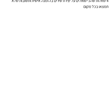
4 שאלות שהכי שואלים על יצירת שירים בהזמנה אישית ותשובות שלא
תמצאו בכל מקום