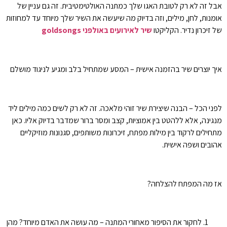
אבל זה לא רק לטובת האגו שלך כמתנה האולטימטיבית. זה גם עניין של
אומנות, לחן, מילים, וזה בדיוק מה שיעשה את השיר שלך מיוחד עד למחוזות
של זיכרון נדיר. הקליקטו
שיר לאירועים באולפני goldsongs
איך יוצרים שיר בהזמנה אישית – המסע שמתחיל בלב ומגיע לניגוד מושלם
לפני הכל – הבנה שיצירת שיר זוהי מלאכה. זה לא רק לשים כמה מילים ליד
מנגינה, אלא ללהטט בין אמוציות, קצב ומסר ברור שמדבר בדיוק אליו. כאן
מתחילים לרקוד בין מילות מפתח, זיכרונות משותפים, סגנונות מוזיקליים
אהובים ושפה אישית.
אז מה המפתח להצלחה?
לחקור את הסיפור מאחורי המתנה – מה עושה את האדם מיוחד? מהן