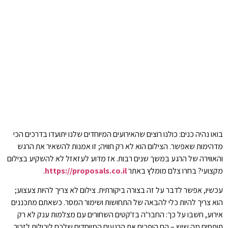
בואו נהיה כנים: כולנו רוצים שהאירועים המיוחדים שלנו יתועדו בדרכים הכי
מדהימות שאפשר. הצילום הוא לא רק חוויה; זו אמנות להשאיר את הרגש
והאווירה של הרגע במשך שנים רבות. אז מדוע לעזאזל לא להשקיע בצילום
מקצועי? בחרו צלם מומלץ באתר
https://proposals.co.il
.
עכשיו, אפשר לדבר על זה בצורה ביקורתית. צילום לא צריך להיות צעצוע;
הוא צריך להיות כלי להבאה של התחושות ושימור המסר. כשאתם מתכננים
אירוע, חשבו על כך: החבר'ה בז'קטים השחורים עם מצלמות ענק לא רק
תופסים מה שיש – הם הופכים את הרגעים המיוחדים שלכם ליכולות לזכור