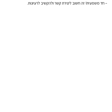
– חד משמעית! זה חשוב ליצירת קשר ולהקשיב לרעיונות.