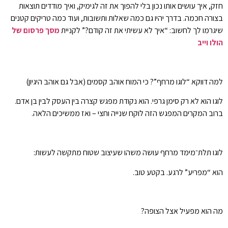
חזק, איך עושים אותו נכון בלי להפוך את זה לגימיק, ואיך מודדים תוצאות
בצורה חכמה. בדרך יהיו גם כמה שאלות ותשובות, ועוד כמה טריקים קטנים
שיגרמו לך לחשוב: “איך לא עשיתי את זה קודם?” לקניית
מסך פרסום של
הולו וייב
למה דווקא “לוגו מרחף”? כי המוח אוהב קסמים (אבל גם אוהב היגיון)
לוגו הוא לא רק סימן גרפי. הוא נקודת מפגש קצרה בין העסק לבין בן אדם.
ברוב המקרים המפגש הזה לוקח שנייה וחצי – ואז ממשיכים הלאה.
לוגו תלת־מימד מרחף עושה משהו שעיצוב שטוח מתקשה לעשות:
הוא “מפריע” לרגע. בקטע טוב.
מה הוא מפעיל אצל הצופה?