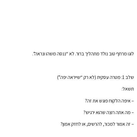
לוגו מרחף טוב נולד מתהליך ברור. לא “ננסה משהו ונראה”.
שלב 1: מטרה עסקית (לא רק “שייראה יפה”)
תשאל:
– איפה הלקוח פוגש את זה?
– מה אתה רוצה שהוא ירגיש?
– זה אמור למכור, להרשים, או לחזק אמון?