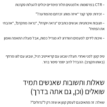
– CTR בפרסומות: אלמנטים תלת־מימדיים יכולים להעלות סקרנות
– זכירות: סקר קצר “איזה מותג זכרתם מהמודעה?”
– תגובות איכותניות: אנשים כותבים “נראה יוקרתי”, “נראה מתקדם”, “אהבתי
את הפתיח”
– איכות לידים: לפעמים השדרוג לא מגדיל כמות, אבל מעלה התאמה ואמון
טיפ קטן: לפני ואחרי. תעלה שבוע עם קריאייטיב רגיל, שבוע עם לוגו מרחף
(באותו תקציב). ההבדל לרוב יספר סיפור ברור.
שאלות ותשובות שאנשים תמיד
שואלים (וכן, גם אתה בדרך)
שאלה: זה מתאים גם לעסק קטן או שזה רק ל”גדולים”?