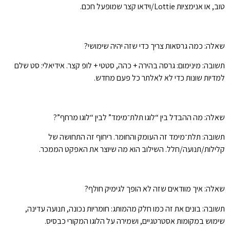
טוב, או אנימציות Lottie/וידאו קצר שמופעל חכם.
שאלה: כמה גרסאות צריך כדי שזה יהיה שימושי?
תשובה: מינימום: גרסה בהירה + כהה, סטטי + לופ קצר. אידיאלי: סט שלם
למדיות שונות כדי לא לאלתר כל פעם מחדש.
שאלה: מה ההבדל בין “לוגו תלת־מימד” לבין “לוגו מרחף”?
תשובה: תלת־מימד זה העומק והחומר. ריחוף זה התחושה של
קלילות/תנועה/חלל. השילוב הוא מה שיוצר את האפקט הממכר.
שאלה: איך מוודאים שזה לא הופך לגימיק חולף?
תשובה: בונים את זה כמו חלק מהמותג: חומריות נכונה, תנועה עדינה,
שימוש במקומות אסטרטגיים, ושמירה על הלוגו המקורי כבסיס.