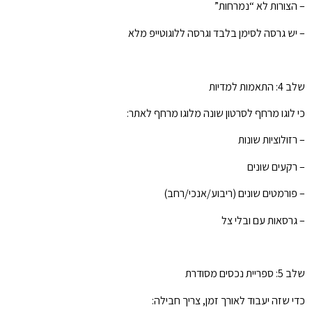
– הצורות לא “נמרחות”
– יש גרסה לסימן בלבד וגרסה ללוגוטייפ מלא
שלב 4: התאמות למדיות
כי לוגו מרחף לסרטון שונה מלוגו מרחף לאתר:
– רזולוציות שונות
– רקעים שונים
– פורמטים שונים (ריבוע/אנכי/רחב)
– גרסאות עם ובלי צל
שלב 5: ספריית נכסים מסודרת
כדי שזה יעבוד לאורך זמן, צריך חבילה: