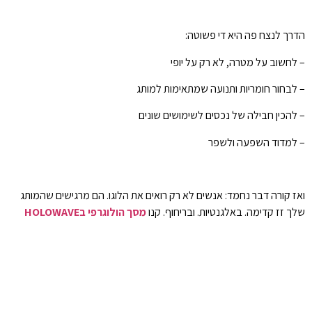
הדרך לנצח פה היא די פשוטה:
– לחשוב על מטרה, לא רק על יופי
– לבחור חומריות ותנועה שמתאימות למותג
– להכין חבילה של נכסים לשימושים שונים
– למדוד השפעה ולשפר
ואז קורה דבר נחמד: אנשים לא רק רואים את הלוגו. הם מרגישים שהמותג
שלך זז קדימה. באלגנטיות. ובריחוף. קנו
מסך הולוגרפי בHOLOWAVE