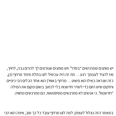
יש מותגים שמרגישים “בסדר”. ויש מותגים שגורמים לך להרים גבה, לחייך,
ואז להגיד לעצמך: רגע… מה זה היה עכשיו? לוגו בתלת מימד מרחף (כן,
כזה שנראה כאילו הוא פשוט… מרחף באוויר) הוא אחד הכלים הכי כיפיים
וחזקים שיש היום כדי לשדר חדשנות בלי לכתוב בשום מקום את המילה
“חדשנות”. כי אנשים לא מתרגשים מסיסמאות. הם מתרגשים מחוויה.
במאמר הזה נצלול לעומק: למה לוגו מרחף עובד כל כך טוב, איפה הוא הכי