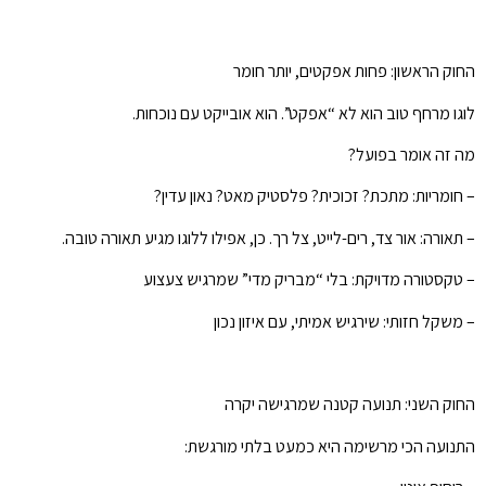
החוק הראשון: פחות אפקטים, יותר חומר
לוגו מרחף טוב הוא לא “אפקט”. הוא אובייקט עם נוכחות.
מה זה אומר בפועל?
– חומריות: מתכת? זכוכית? פלסטיק מאט? נאון עדין?
– תאורה: אור צד, רים-לייט, צל רך. כן, אפילו ללוגו מגיע תאורה טובה.
– טקסטורה מדויקת: בלי “מבריק מדי” שמרגיש צעצוע
– משקל חזותי: שירגיש אמיתי, עם איזון נכון
החוק השני: תנועה קטנה שמרגישה יקרה
התנועה הכי מרשימה היא כמעט בלתי מורגשת: