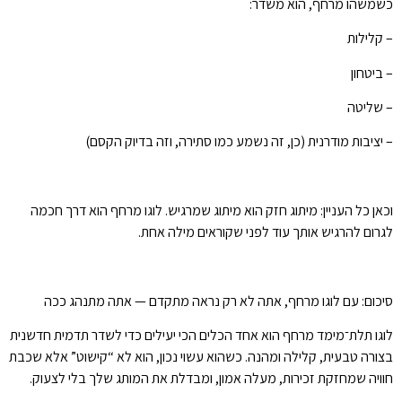
כשמשהו מרחף, הוא משדר:
– קלילות
– ביטחון
– שליטה
– יציבות מודרנית (כן, זה נשמע כמו סתירה, וזה בדיוק הקסם)
וכאן כל העניין: מיתוג חזק הוא מיתוג שמרגיש. לוגו מרחף הוא דרך חכמה
לגרום להרגיש אותך עוד לפני שקוראים מילה אחת.
סיכום: עם לוגו מרחף, אתה לא רק נראה מתקדם — אתה מתנהג ככה
לוגו תלת־מימד מרחף הוא אחד הכלים הכי יעילים כדי לשדר תדמית חדשנית
בצורה טבעית, קלילה ומהנה. כשהוא עשוי נכון, הוא לא “קישוט” אלא שכבת
חוויה שמחזקת זכירות, מעלה אמון, ומבדלת את המותג שלך בלי לצעוק.