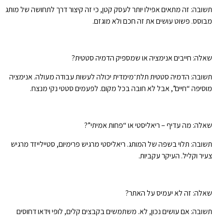
תשובה: זה מתאים אפילו יותר לעסק קטן, כי זה קיצור דרך לתחושה של מותג
מבוסס. פשוט עושים את זה חכם ולא מוגזם.
שאלה: חייבים אנימציה או שמספיק הדמיה סטטית?
תשובה: הדמיה סטטית תלת־מימדית יכולה לעשות עבודה מעולה. אנימציה
מוסיפה “חיים”, אבל לא חובה בכל מקום. לפעמים סטטי נקי מנצח.
שאלה: מה עדיף – ריאליסטי או “פחות אמיתי”?
תשובה: תלוי בשפה של המותג. ריאליסטי מרגיש פרימיום, סטיילייזד מרגיש
צעיר וקליל. העיקר עקביות.
שאלה: זה לא יעמיס על האתר?
תשובה: אם עושים נכון, לא. משתמשים בקבצים קלים, לופי וידאו דחוסים