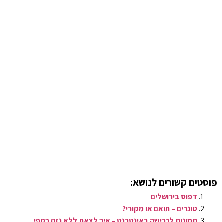
פוסטים קשורים לנושא:
דפוס בירושלים
טונרים – תואם או מקורי?
תמונות לרכישה באינטרנט – איך לצאת ללא נזק כספי