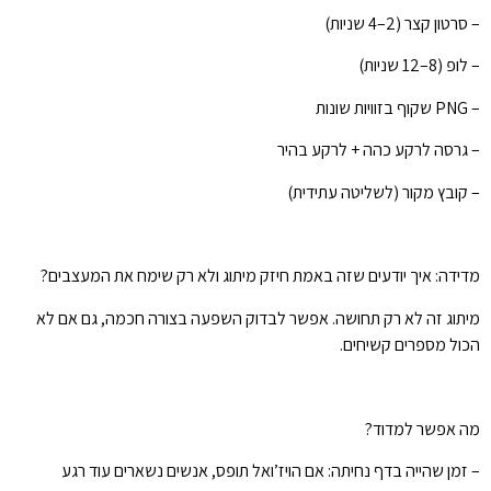
– סרטון קצר (2–4 שניות)
– לופ (8–12 שניות)
– PNG שקוף בזוויות שונות
– גרסה לרקע כהה + לרקע בהיר
– קובץ מקור (לשליטה עתידית)
מדידה: איך יודעים שזה באמת חיזק מיתוג ולא רק שימח את המעצבים?
מיתוג זה לא רק תחושה. אפשר לבדוק השפעה בצורה חכמה, גם אם לא
הכול מספרים קשיחים.
מה אפשר למדוד?
– זמן שהייה בדף נחיתה: אם הויז’ואל תופס, אנשים נשארים עוד רגע