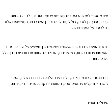
ייצוג משפטי: למי שהבטיח ייצוג משפטי יש סיכוי טוב יותר לקבל הלוואת
ערבות. עורך דין לא רק יכול לעזור לך לנווט בין המורכבויות המשפטיות אלא
גם להעיד על האמינות שלך.
חומרת האישומים: חומרת האישומים שיוגשו נגדך תשפיע על הזכאות. עבור
האשמות פחות חמורות, כמו עבירות, הזכאות להלוואת ערבות היא בדרך כלל
פשוטה יותר.
ברירות מחדל קודמת: אם קיבלת בעבר הלוואת ערבות ונכשלת, הסיכוי
להשיג אחר קלוש עד אפס. ספקי הלוואות יבדקו היסטוריה זו בקפדנות.
שיקולים נוספים