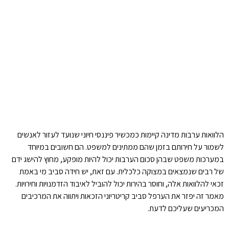
הלוואות ערבות מדינה קיימות כמכשיר פיננסי חיוני שנועד לעזור לאנשים
לשמור על חירותם בזמן שהם ממתינים למשפט. הם חשובים במיוחד
במערכות משפט שבהן סכום הערבות יכול להיות מופקע, מחוץ להישג ידם
של רבים שנמצאים במצוקה כלכלית. עם זאת, יש חידה סביב מי באמת
זכאי להלוואות אלה, וחוסר בהירות יכול להוביל לאיבוד הזדמנויות וחירויות.
מאמר זה יפזר את הערפל סביב קריטריוני הזכאות ויתווה את המרכיבים
המכריעים שעליכם לדעת.