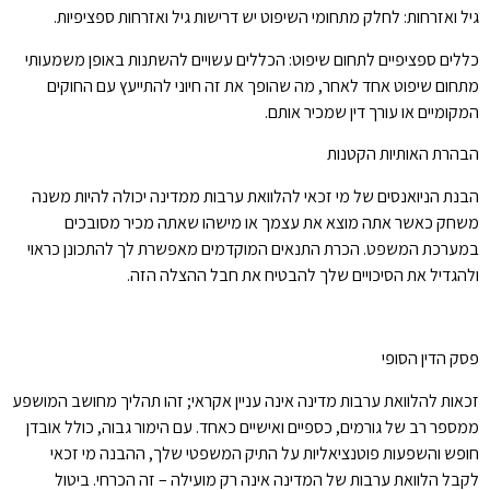
גיל ואזרחות: לחלק מתחומי השיפוט יש דרישות גיל ואזרחות ספציפיות.
כללים ספציפיים לתחום שיפוט: הכללים עשויים להשתנות באופן משמעותי
מתחום שיפוט אחד לאחר, מה שהופך את זה חיוני להתייעץ עם החוקים
המקומיים או עורך דין שמכיר אותם.
הבהרת האותיות הקטנות
הבנת הניואנסים של מי זכאי להלוואת ערבות ממדינה יכולה להיות משנה
משחק כאשר אתה מוצא את עצמך או מישהו שאתה מכיר מסובכים
במערכת המשפט. הכרת התנאים המוקדמים מאפשרת לך להתכונן כראוי
ולהגדיל את הסיכויים שלך להבטיח את חבל ההצלה הזה.
פסק הדין הסופי
זכאות להלוואת ערבות מדינה אינה עניין אקראי; זהו תהליך מחושב המושפע
ממספר רב של גורמים, כספיים ואישיים כאחד. עם הימור גבוה, כולל אובדן
חופש והשפעות פוטנציאליות על התיק המשפטי שלך, ההבנה מי זכאי
לקבל הלוואת ערבות של המדינה אינה רק מועילה – זה הכרחי. ביטול