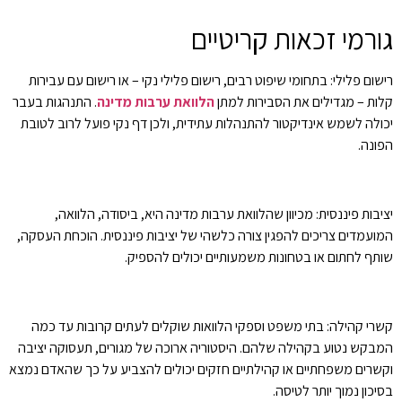
גורמי זכאות קריטיים
רישום פלילי: בתחומי שיפוט רבים, רישום פלילי נקי – או רישום עם עבירות
קלות – מגדילים את הסבירות למתן
הלוואת ערבות מדינה
. התנהגות בעבר
יכולה לשמש אינדיקטור להתנהלות עתידית, ולכן דף נקי פועל לרוב לטובת
הפונה.
יציבות פיננסית: מכיוון שהלוואת ערבות מדינה היא, ביסודה, הלוואה,
המועמדים צריכים להפגין צורה כלשהי של יציבות פיננסית. הוכחת העסקה,
שותף לחתום או בטחונות משמעותיים יכולים להספיק.
קשרי קהילה: בתי משפט וספקי הלוואות שוקלים לעתים קרובות עד כמה
המבקש נטוע בקהילה שלהם. היסטוריה ארוכה של מגורים, תעסוקה יציבה
וקשרים משפחתיים או קהילתיים חזקים יכולים להצביע על כך שהאדם נמצא
בסיכון נמוך יותר לטיסה.