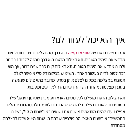
איך הוא יכול לעזור לנו?
עמדת צילום רטרו של
טופ ארקציה
היא דרך מהנה ללכוד זיכרונות ולחיות
מחדש את הימים הטובים. תא הצילום הרטרו הוא דרך מהנה ללכוד זיכרונות
ולחיות מחדש את הימים הטובים. תא הצילום קיים כבר שנים רבות, אך הוא
זכה לפופולריות בעשור האחרון. השימוש בצילום דיגיטלי איפשר לצלם
תמונות במצלמה במקום לצלם אותן בסרט. מדובר בתא צילום שנעשה
בסגנון מצלמות מהדור הישן. זה רעיון נהדר לאירועים ומסיבות.
תא הצילום הרטרו מושלם לכל מסיבה או אירוע מכיוון שסגנון הוינטג' שלו
בטוח יגרום לאורחים שלכם להרגיש שהם חזרו לארץ. חלק מהדוכנים הללו
אפילו נועדו להיות מותאמים אישית עם נושאים כמו "שנות ה-90", "שנות
החמישים" או "שנות ה-80". הפופולריים שבהם היו שנות ה-80 שזכו להצלחה
מסחררת.