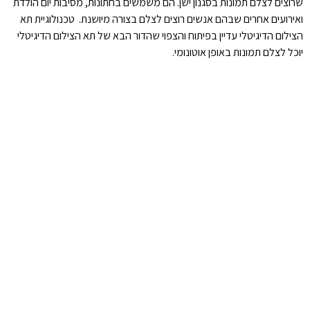
שרוצים לצלם תמונות בסגנון ישן. הם משמשים בחתונות, מסיבות יום הולדת
ואירועים אחרים שבהם אנשים רוצים לצלם בצורה מיושנת. טכנולוגיית תא
הצילום הדיגיטלי עדיין בפיתוח והצפוי שהדור הבא של תא הצילום הדיגיטלי
יוכל לצלם תמונות באופן אוטונומי.