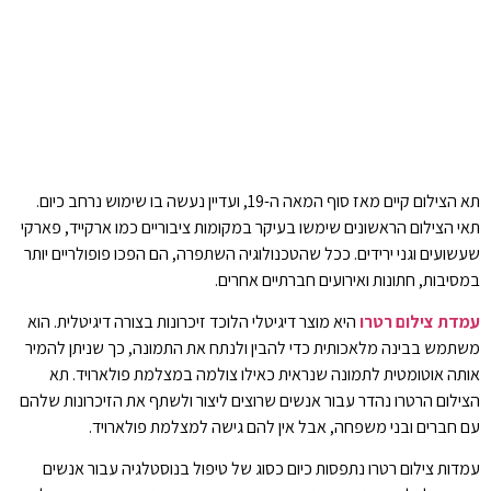
תא הצילום קיים מאז סוף המאה ה-19, ועדיין נעשה בו שימוש נרחב כיום.
תאי הצילום הראשונים שימשו בעיקר במקומות ציבוריים כמו ארקייד, פארקי
שעשועים וגני ירידים. ככל שהטכנולוגיה השתפרה, הם הפכו פופולריים יותר
במסיבות, חתונות ואירועים חברתיים אחרים.
עמדת צילום רטרו
היא מוצר דיגיטלי הלוכד זיכרונות בצורה דיגיטלית. הוא
משתמש בבינה מלאכותית כדי להבין ולנתח את התמונה, כך שניתן להמיר
אותה אוטומטית לתמונה שנראית כאילו צולמה במצלמת פולארויד. תא
הצילום הרטרו נהדר עבור אנשים שרוצים ליצור ולשתף את הזיכרונות שלהם
עם חברים ובני משפחה, אבל אין להם גישה למצלמת פולארויד.
עמדות צילום רטרו נתפסות כיום כסוג של טיפול בנוסטלגיה עבור אנשים