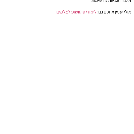
וליצור תוצאות מרשימות.
אולי יעניין אתכם גם:
לימודי פוטושופ לצלמים