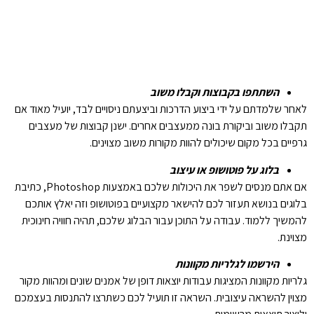
השתתפו בקבוצות וקבלו משוב
לאחר שלמדתם על ידי ביצוע הדרכות וביצעתם ניסויים לבד, יועיל מאוד אם
תקבלו משוב וביקורת בונה ממעצבים אחרים. ישנן קבוצות של מעצבים
גרפיים בכל מקום שיכולים להוות מקורות משוב מצוינים.
בלוג על פוטושופ או עיצוב
אם אתם מנסים לשפר את היכולות שלכם באמצעות Photoshop, כתיבת
בלוגים בנושא תעזור לכם להישאר מקצועיים בפוטושופ וזה יאלץ אותכם
להמשיך ללמוד. עבודה על התוכן עבור הבלוג שלכם, תהיה חוויה חינוכית
מצוינת.
הירשמו לגלריות מקוונות
גלריות מקוונות המציגות עבודות יוצאות דופן של אמנים שונים ומהוות מקור
מצוין להשראה עיצובית. השראה זו תועיל לכם כשתרצו להתנסות בעצמכם