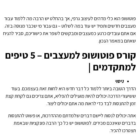
פוטושופ הוא כלי מדהים לעיצוב גרפי, אך בהחלט יש הרבה מה ללמוד עבור
מעצבים חדשים ותמיד יש עוד במה לשלוט – גם עבור מי שכבר מנוסה בזה.
אם אתם עובדים כרגע כמעצבים ומבקשים לשפר את כישוריכם, סביר להניח
שאתם במאמר הנכון.
קורס פוטושופ למעצבים – 5 טיפים
למתקדמים |
ניסוי
הדרך הטובה ביותר ללמוד כל דבר חדש היא לחוות זאת בעצמכם. בעוד
ששיעורי הדרכה יכולים להיות מועילים להפליא, אתם צריכים גם לקחת קצת
זמן להתנסות לבד כדי לראות מה אתם יכולים ליצור.
אתה יכולים לנסות ליישם דברים שלמדתם מההדרכות, או פשוט להתנסות
בדברים שאינכם מכירים. לפוטושופ יש כל כך הרבה פונקציות שבאמת
תצטרכו להכיר.