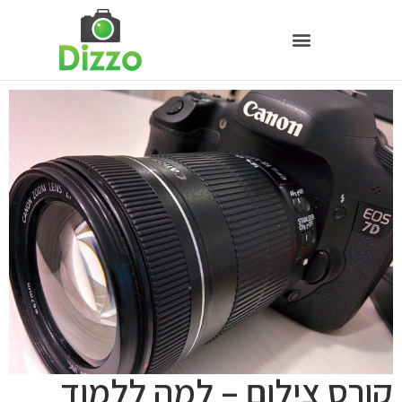
קורס צילום – למה ללמוד