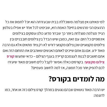
למי מאיתנו אין מצלמה משוכללת בבית שבעזרתה הוא יוכל לתפוס את כל
הרגעים הכי מרגשים בחיים? האמת היא, שבימינו לכל אחד יש אפילו בטלפון
הנייד מצלמה מוצלחת ביותר כך שברור מדוע כולנו עסוקים בצילומים
אינסופיים כל היום. עם זאת, כמובן שיש הבדל בין צילומים חובבניים ובין
צילומים מקצועיים שכן צילום מקצועי דורש לא רק ציוד מתאים אלא גם הרבה
מאוד ידע. אם גם אתם שייכים לאותם האנשים שאוהבים את התחום הזה ואם
אתם חושבים לבנות לעצמכם קריירה בענף הצילום – כדאי שתעשו
קורס
צילום מקצועי
. בקורסים כאלה אפשר לקבל כלים חשובים מאוד שיעזרו
לכם להפיק יותר מכל תמונה, אז למה לחשוב פעמיים?
מה לומדים בקורס?
יש הרבה מאוד נושאים שבהם נוגעים במהלך קורס צילום כזה או אחר, כמו
לדוגמה: