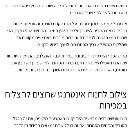
העולם שלנו בשנים האחרונות מתנהל בצורה שונה לחלוטין ביחס לצורה בה
הוא התנהל עד לפני שנים לא רבות.
אם עד לא ממש מזמן ידענו כי על מנת לקנות מוצר כזה או אחר אנחנו
חייבים לצאת מהבית לשם כך ולסיר באופן פיזי בין החנויות או השווקים, הרי
שהיום המצב שונה לגמרי. חנויות רבות מוכרות באמצעים מקוונים עד
שהלקוח ממש לא צריך מפתח בית לצורך ביצוע הקניות.
מה שהפך להיות טרנד חביב ונוח במיוחד עבור העצלנים, התחיל להיות סוג
של הכרח ואפילו של אורח חיים הכרחי. הקורונה למי שעדיין לא הבין את
כוונתנו, היא זו שהולידה את ההכרח ואת הצורך בביצוע קניות מרחוק.
צילום לחנות אינטרנט שרוצים להצליח
במכירות
היות ואנשים רבים מבצעים היום קניות באמצעים מקוונים, אם זה בגלל
הסגרים והחנויות הסגורות ואם זה בגלל שהם נמצאים בבידוד וזו הדרך