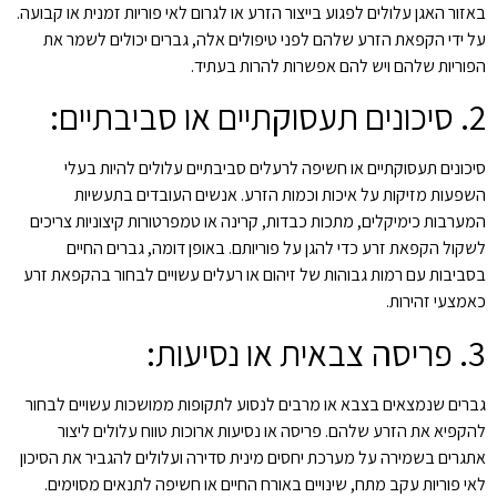
באזור האגן עלולים לפגוע בייצור הזרע או לגרום לאי פוריות זמנית או קבועה.
על ידי הקפאת הזרע שלהם לפני טיפולים אלה, גברים יכולים לשמר את
הפוריות שלהם ויש להם אפשרות להרות בעתיד.
2. סיכונים תעסוקתיים או סביבתיים:
סיכונים תעסוקתיים או חשיפה לרעלים סביבתיים עלולים להיות בעלי
השפעות מזיקות על איכות וכמות הזרע. אנשים העובדים בתעשיות
המערבות כימיקלים, מתכות כבדות, קרינה או טמפרטורות קיצוניות צריכים
לשקול הקפאת זרע כדי להגן על פוריותם. באופן דומה, גברים החיים
בסביבות עם רמות גבוהות של זיהום או רעלים עשויים לבחור בהקפאת זרע
כאמצעי זהירות.
3. פריסה צבאית או נסיעות:
גברים שנמצאים בצבא או מרבים לנסוע לתקופות ממושכות עשויים לבחור
להקפיא את הזרע שלהם. פריסה או נסיעות ארוכות טווח עלולים ליצור
אתגרים בשמירה על מערכת יחסים מינית סדירה ועלולים להגביר את הסיכון
לאי פוריות עקב מתח, שינויים באורח החיים או חשיפה לתנאים מסוימים.