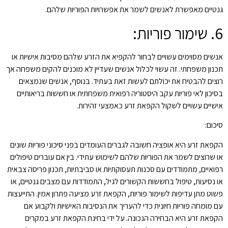
גנטיים מאפשרת לאנשים לשמר את אפשרויות הפוריות שלהם.
6. שימור פוריות:
אנשים מסוימים עשויים לבחור להקפיא את הזרע שלהם מסיבות אישיות או
תכנון משפחתי. זה עשוי לכלול אנשים שעדיין לא מוכנים להקים משפחה אך
רוצים להבטיח את יכולתם לעשות זאת בעתיד. בנוסף, אנשים שנמצאים
בסיכון לאי פוריות עקב היסטוריה רפואית משפחתית או חששות בריאותיים
אישיים עשויים לשקול הקפאת זרע כאמצעי זהירות.
סיכום:
הקפאת זרע היא אופציה חשובה לגברים העומדים בפני סיכוני פוריות שונים
או שרוצים לשמר את הפוריות שלהם לשימוש עתידי. בין אם עוברים טיפולים
רפואיים, מתמודדים עם סכנות תעסוקתיות או סביבתיות, תכנון פריסה צבאית
או נסיעות, טיפול בחששות הקשורים לגיל, התמודדות עם מצבים גנטיים, או
פשוט מתן עדיפות לשימור פוריות, הקפאת זרע מציעה פתרון אמין. התייעצות
עם מומחה פוריות חיונית כדי להעריך את הנסיבות האישיות ולקבוע אם
הקפאת זרע היא הבחירה הנכונה. על ידי בחינת הקפאת זרע במקרים