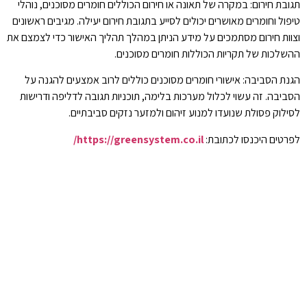
תגובת חירום: במקרה של תאונה או חירום הכוללים חומרים מסוכנים, נוהלי
טיפול וחומרים מאושרים יכולים לסייע בתגובת חירום יעילה. מגיבים ראשונים
וצוות חירום מסתמכים על מידע הניתן במהלך תהליך האישור כדי לצמצם את
ההשלכות של תקריות הכוללות חומרים מסוכנים.
הגנת הסביבה: אישורי חומרים מסוכנים כוללים לרוב אמצעים להגנה על
הסביבה. זה עשוי לכלול מערכות בלימה, תוכניות תגובה לדליפה ודרישות
לסילוק פסולת שנועדו למנוע זיהום ולמזער נזקים סביבתיים.
לפרטים היכנסו לכתובת:
https://greensystem.co.il/