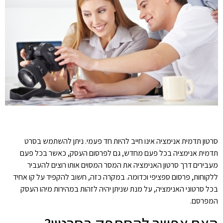
סרטון תדמית אנימציה אינו חייב להיות חד פעמי. ניתן להשתמש בסרט
תדמית אנימציה בכל פעם מחדש, גם לפרסום העסק, כאשר בכל פעם
מעבירים דרך סרטון האנימציה את המסר המסוים אותו רוצים להעביר
ללקוחות, פרסום ספציפי וכדומה. במקרה כזה, חשוב להקפיד על קו אחיד
בכל סרטוני האנימציה, על מנת שניתן יהיה לזהות במהירות מיהו העסק
המפרסם.