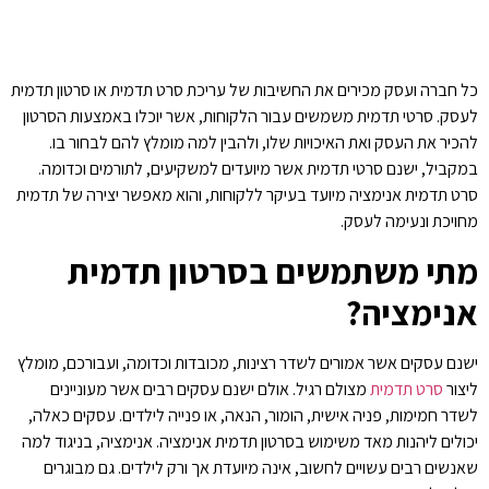
כל חברה ועסק מכירים את החשיבות של עריכת סרט תדמית או סרטון תדמית
לעסק. סרטי תדמית משמשים עבור הלקוחות, אשר יוכלו באמצעות הסרטון
להכיר את העסק ואת האיכויות שלו, ולהבין למה מומלץ להם לבחור בו.
במקביל, ישנם סרטי תדמית אשר מיועדים למשקיעים, לתורמים וכדומה.
סרט תדמית אנימציה מיועד בעיקר ללקוחות, והוא מאפשר יצירה של תדמית
מחויכת ונעימה לעסק.
מתי משתמשים בסרטון תדמית
אנימציה?
ישנם עסקים אשר אמורים לשדר רצינות, מכובדות וכדומה, ועבורכם, מומלץ
ליצור
סרט תדמית
מצולם רגיל. אולם ישנם עסקים רבים אשר מעוניינים
לשדר חמימות, פניה אישית, הומור, הנאה, או פנייה לילדים. עסקים כאלה,
יכולים ליהנות מאד משימוש בסרטון תדמית אנימציה. אנימציה, בניגוד למה
שאנשים רבים עשויים לחשוב, אינה מיועדת אך ורק לילדים. גם מבוגרים