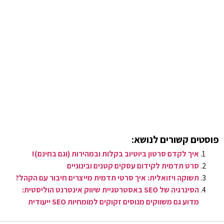
פוסטים קשורים לנושא:
איך לקדם סרטון ביוטיוב בקלות ובמהירות (וגם בחינם)!
סרט תדמית לקידום עסקים קטנים ובינוניים
תשוקה ויזואלית: איך סרטי תדמית מייצרים חיבור עם הקהל?
הסינרגיה של SEO באסטרטגיית שיווק אינטרנט הוליסטית:
מדוע גם משווקים מנוסים זקוקים למומחיות SEO ייעודית