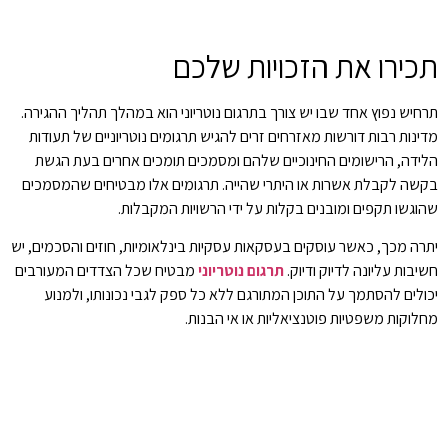
תכירו
את
הזכויות
שלכם
תרחיש נפוץ אחד שבו יש צורך בתרגום נוטריוני הוא במהלך תהליך ההגירה.
מדינות רבות דורשות מאזרחים זרים להגיש תרגומים נוטריוניים של תעודות
הלידה, הרישומים החינוכיים שלהם ומסמכים תומכים אחרים בעת הגשת
בקשה לקבלת אשרות או היתרי שהייה. תרגומים אלו מבטיחים שהמסמכים
שהוגשו תקפים ומובנים בקלות על ידי הרשויות המקבלות.
יתרה מכך, כאשר עוסקים בעסקאות עסקיות בינלאומיות, חוזים והסכמים, יש
חשיבות עליונה לדיוק ודיוק.
תרגום נוטריוני
מבטיח שכל הצדדים המעורבים
יכולים להסתמך על התוכן המתורגם ללא כל ספק לגבי נכונותו, ולמנוע
מחלוקות משפטיות פוטנציאליות או אי הבנות.