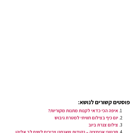
פוסטים קשורים לנושא:
איפה הכי כדאי לקנות מתנות מקוריות?
יום כיף בצילום חוויתי למטרת גיבוש
צילום צנרת ביוב
סרטוני אנימציה – נקודות שאנחנו צריכים לשים לב אליהן