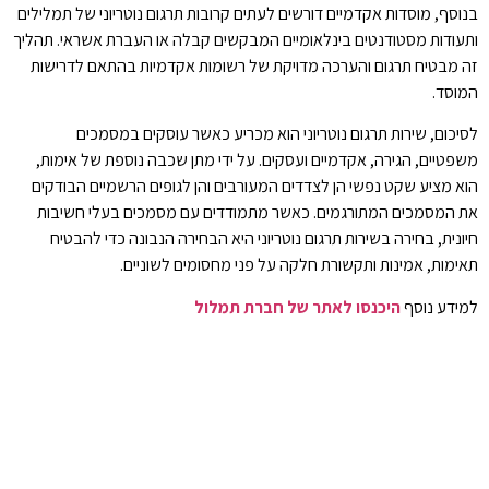
בנוסף, מוסדות אקדמיים דורשים לעתים קרובות תרגום נוטריוני של תמלילים
ותעודות מסטודנטים בינלאומיים המבקשים קבלה או העברת אשראי. תהליך
זה מבטיח תרגום והערכה מדויקת של רשומות אקדמיות בהתאם לדרישות
המוסד.
לסיכום, שירות תרגום נוטריוני הוא מכריע כאשר עוסקים במסמכים
משפטיים, הגירה, אקדמיים ועסקים. על ידי מתן שכבה נוספת של אימות,
הוא מציע שקט נפשי הן לצדדים המעורבים והן לגופים הרשמיים הבודקים
את המסמכים המתורגמים. כאשר מתמודדים עם מסמכים בעלי חשיבות
חיונית, בחירה בשירות תרגום נוטריוני היא הבחירה הנבונה כדי להבטיח
תאימות, אמינות ותקשורת חלקה על פני מחסומים לשוניים.
למידע נוסף
היכנסו לאתר של חברת תמלול