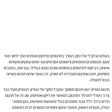
בעולם הגלובלי של היום, הצורך בתרגומים מדויקים ואמינים הפך לחיוני מאי
פעם. ממסמכים משפטיים ורישומים אקדמיים ועד חוזים עסקיים ותעודות
אישיות, הביקוש לתרגומים בתחומים שונים נמצא בעלייה. עם זאת, במצבים
מסוימים, ייתכן שתרגום סטנדרטי לא יספיק. זה כאשר שירות תרגום נוטריוני
נכנס לפעולה.
תרגום נוטריוני הוא תרגום מוסמך שקיבל תוקף של נוטריון. הנוטריון פועל כעד
צד ג' ניטרלי לתהליך התרגום, המאשר את דיוקו ואמיתותו. סוג זה של תרגום
נדרש בדרך כלל עבור מסמכים בעלי משמעות משפטית, כגון מסמכי
הגירה, תעודות נישואין, מסמכי אימוץ וחומרים הקשורים לבית המשפט.