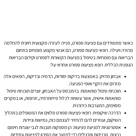
כאשר מתמודדים עם פציעת ספורט, פנייה לעזרה מקצועית חיונית להחלמה
מהירה ויעילה. רופאי פציעות ספורט, הם אנשי מקצוע מומחים בתחום
הבריאות עם מומחיות בטיפול בפציעות הקשורות לספורט וקידום הבריאות
הגופנית הכללית. רופא פציעות ספורט אחראי על:
אבחון מדויק: באמצעות בדיקות יסודיות, הדמיה ובדיקות, רופאים אלה
מזהים את היקף ואופי הפגיעה.
תוכניות טיפול מותאמות: בהתבסס על האבחון, יוצרים תוכניות טיפול
מותאמות אישית, אשר עשויות לכלול פיזיותרפיה, תרופות, או במקרים
מסוימים, התערבות כירורגית.
הדרכה שיקומית: רופאי פציעות ספורט מלווים את המטופלים בתהליך
השיקום, ועוזרים להם להחזיר לעצמם כוח, גמישות וניידות.
אסטרטגיות למניעת פציעות: הן מספקות תובנות לגבי שגרות חימום
נכונות, טכניקות ותרגילים כדי למזער את הסיכון לפציעות עתידיות.