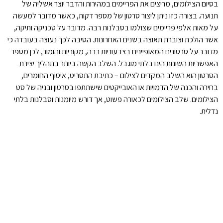
בסיום הצילומים, מריצים את הפריימים במהירות והדבר יוצר אשליה של
תנועה. בצורה כזו ניתן ליצור סרטון של מספר דקות, כאשר מדובר למעשה
על מאות אלפי פריימים שצולמו בסבלנות רבה. מדובר על טכניקה ותיקה,
אשר הולכת וצוברת תאוצה בשנים האחרונות. הסיבה לכך נעוצה בעובדה כי
מדובר על סרטונים המאופיינים בצבעוניות רבה, מקוריות והומור, לכן מספר
האפשריות השונות הינו בלתי מוגבל. השלב הקשה ביותר בתהליך יצירת
הסרטון הוא השלב המקדים לצילום – כתיבת התסריט, איסוף החומרים,
בחירה והכנה של הדמויות או האובייקטים שישתתפו בסרטון ובניה של סט
הצילומים. שלב הצילומים לכאורה פשוט, אך דורש מיומנות וסבלנות בלתי
נדלית.