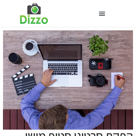
הפקת סרטוני סטופ מושן