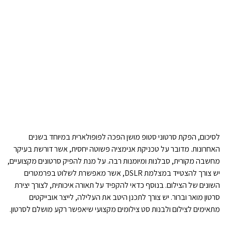
לסיכום, הפקת סרטוני סטופ מושן הפכה לפופולארית במיוחד בשנים
האחרונות. מדובר על טכניקת אנימציה פשוטה יחסית, אשר דורשת בעיקר
מחשבה מקורית, סבלנות ומיומנות רבה. על מנת להפיק סרטונים מקצועיים,
יש צורך להצטייד במצלמת DSLR, אשר מאפשרת לשלוט בפרמטרים
השונים של הצילום. בנוסף כדאי להקפיד על תאורה איכותית, לצורך יצירת
סרטון מואר וברור. יש צורך לתכנן היטב את העלילה, לייצר אובייקטים
מתאימים לצילום ולבנות סט צילומים מקצועי שיאפשר רקע מושלם לסרטון.