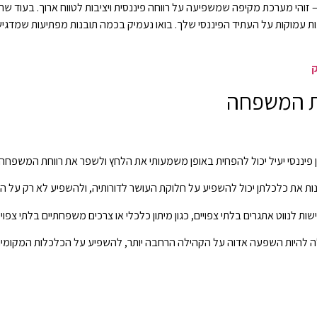
זוהי מערכת מקיפה שמשפיעה על רווחה פיננסית ויציבות לטווח ארוך. בעוד שרבי
 עמוקות על העתיד הפיננסי שלך. בואו נעמיק בכמה תובנות מפתיעות שמדגיש
ק
לת המשפחה
 פיננסי יעיל יכול להפחית באופן משמעותי את הלחץ ולשפר את רווחת המשפחה 
ות את כלכלתן יכול להשפיע על חלוקת העושר לדורותיה, ולהשפיע לא רק על הי
נווט אתגרים בלתי צפויים, כגון מיתון כלכלי או צרכים משפחתיים בלתי צפויים
להיות השפעה אדוה על הקהילה הרחבה יותר, להשפיע על הכלכלות המקומיות 