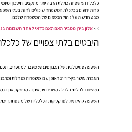
כלכלת המשפחה כוללת הרבה יותר מתקציב וחיסכון יומיומי – 
פחות ידועים בכלכלת המשפחה שיכולים להיות בעלי השפעות
מבט חדשות על ניהול הכספים של המשפחה שלכם.
>>
אלון בירן מסביר האם האם כדאי לאחד חשבונות בנ
היבטים בלתי צפויים של כלכ
השפעה פסיכולוגית של תכנון פיננסי: מעבר למספרים, תכנון
העברת עושר בין-דורית: האופן שבו משפחות מנהלות ומתכננ
גמישות כלכלית: כלכלה משפחתית איתנה מספקת את הגמישות ל
השפעה קהילתית: לפרקטיקות הכלכליות של משפחתך יכולה 