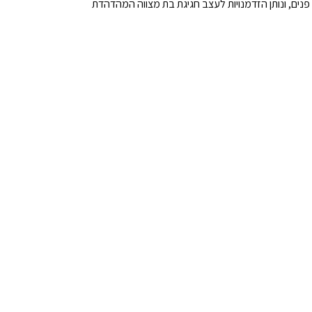
נים, ונותן הזדמנויות לעצב חגיגת בת מצווה המהדהדת