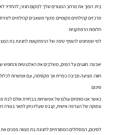
בית: הפוך את מרחב המגורים שלך למקום חגיגי, להחדיר לאי
מרכזים קהילתיים מקומיים: מינוף משאבים קהילתיים ליצירת
חלופות הרפתקניות
למי שמחפש להוסיף טיפה של הרפתקאות לחגיגת בת המצווה
יאכטה: חוגגים על המים, משלבים את האלגנטיות והחופש ש
חווה: מציעה סביבה כפרית אך מקסימה, עם אפשרות לכלול רכ
סיכום
כאשר אנו פותחים עולם של אפשרויות בבחירת אולם לבת מצו
עמוקה של העדפה אישית, קנבס שעליו ניתן לתאר בצורה חיה
לסיכום, המסלולים המסורתיים לחגיגת בת מצווה מפנים את