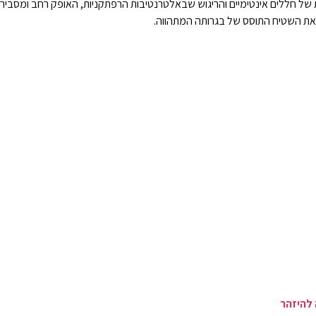
 של חללים אינטימיים והריגוש שבאלטרנטיבות הרפתקניות, האופק רחב ומסביר פ
ואת השטיח התוסס של בגרותה המתהווה.
להיזהר