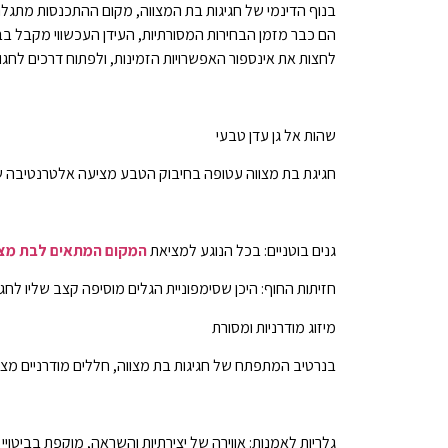
בנוף הדינמי של חגיגות בת המצווה, מקום ההתכנסות מתגלה
הם כבר מזמן הבחירות המסורתיות, העידן העכשווי מקבל בברכ
לחצות את אינספור האפשרויות הזמינות, ולפתוח דרכים לחגוג 
שהות אל גן עדן טבעי
חגיגת בת מצווה עטופה בחיבוק הטבע מציעה אלטרנטיבה של
גנים בוטניים: בכל הנוגע למציאת
המקום המתאים לבת מצו
חזיתות החוף: היכן שסימפוניית הגלים מוסיפה קצב שליו ל
מיזוג מודרניות ומסורת
בנרטיב המתפתח של חגיגות בת מצווה, חללים מודרניים מציע
גלריות לאמנות: אווירה של יצירתיות והשראה, מוקפת בביטויי א