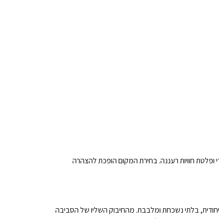
י ופלטת חוויות רעננה. בחירת המקום הופכת להצהרה
יחודית, בלתי נשכחת ומלבבת. מהחיבוק השליו של הסביבה