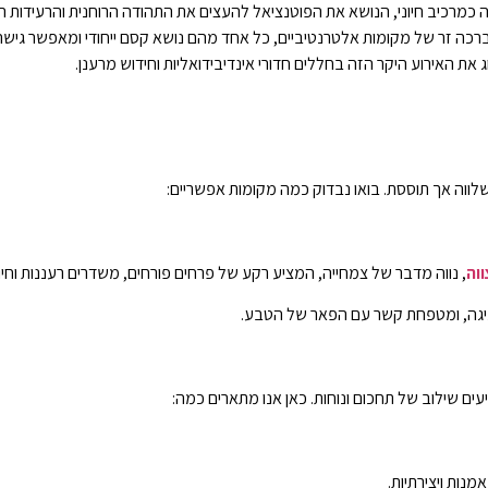
 כמרכיב חיוני, הנושא את הפוטנציאל להעצים את התהודה הרוחנית והרעידות 
ה זר של מקומות אלטרנטיביים, כל אחד מהם נושא קסם ייחודי ומאפשר גישה רענ
את האירוע היקר הזה בחללים חדורי אינדיבידואליות וחידוש מרענן.
ווה אך תוססת. בואו נבדוק כמה מקומות אפשריים:
וה
, נווה מדבר של צמחייה, המציע רקע של פרחים פורחים, משדרים רעננות וחיונ
חגיגה, ומטפחת קשר עם הפאר של הטבע.
ים שילוב של תחכום ונוחות. כאן אנו מתארים כמה:
מנות ויצירתיות.