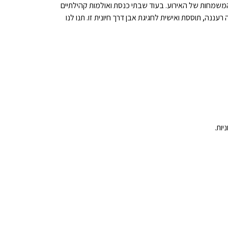
המשמחות של האירוע. בעוד שבתי כנסת ואולמות קהילתיים
נה, תוססת ואישית לחגיגת אבן דרך חיונית זו. תנו לנו
יות.