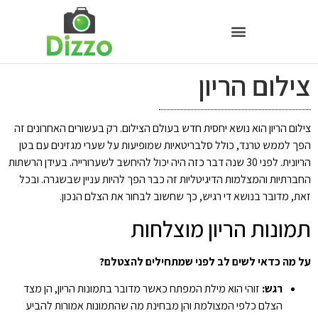
צילום הריון
צילום הריון הוא נושא יחסית חדש בעולם הצילום. רק בעשורים האחרונים זה
הפך לממש טרנד, כולל סלבריטאיות שמופיעות על שערי מגזינים עם בטן
הריונית. לפני 30 שנה דבר כזה היה יכול להיחשב לשערורייה. בעידן הרשתות
החברתיות והמצלמות הדיגיטליות זה כבר הפך להיות עניין שבשגרה. ובכל
זאת, מדובר בנושא די רגיש, כך שחשוב לבחור את הצלם הנכון.
תמונות הריון מוצלחות
על מה כדאי לשים לב לפני שמתחילים להצטלם?
רגש:
זוהי הוא מילת המפתח כאשר מדובר בתמונות הריון, הן מצד
הצלם כלפי המצולמת והן מבחינת מה שהתמונות אמורות להביע