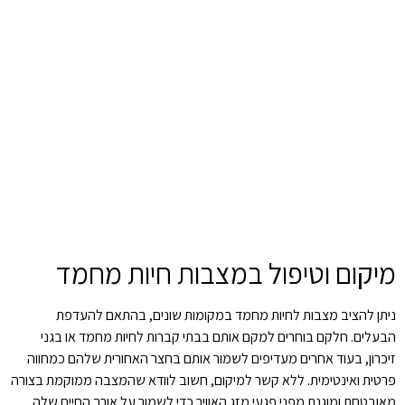
מיקום וטיפול במצבות חיות מחמד
ניתן להציב מצבות לחיות מחמד במקומות שונים, בהתאם להעדפת
הבעלים. חלקם בוחרים למקם אותם בבתי קברות לחיות מחמד או בגני
זיכרון, בעוד אחרים מעדיפים לשמור אותם בחצר האחורית שלהם כמחווה
פרטית ואינטימית. ללא קשר למיקום, חשוב לוודא שהמצבה ממוקמת בצורה
מאובטחת ומוגנת מפני פגעי מזג האוויר כדי לשמור על אורך החיים שלה.