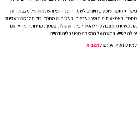
ניקוי ותחזוקה שוטפים חיוניים לשמירה על היופי והשלמות של מצבת חיות
מחמד. באמצעות מים וסבון עדינים, בעלי חיות מחמד יכולים לנקות בעדינות
את משטח המצבה כדי להסיר לכלוך ופסולת. בנוסף, מריחת חומר איטום
יכולה לסייע בהגנה על המצבה מפני בליה ודהייה.
למידע נוסף היכנסו ל
מצבות