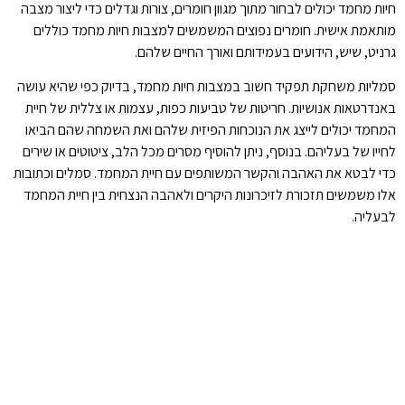
חיות מחמד יכולים לבחור מתוך מגוון חומרים, צורות וגדלים כדי ליצור מצבה
מותאמת אישית. חומרים נפוצים המשמשים למצבות חיות מחמד כוללים
גרניט, שיש, הידועים בעמידותם ואורך החיים שלהם.
סמליות משחקת תפקיד חשוב במצבות חיות מחמד, בדיוק כפי שהיא עושה
באנדרטאות אנושיות. חריטות של טביעות כפות, עצמות או צללית של חיית
המחמד יכולים לייצג את הנוכחות הפיזית שלהם ואת השמחה שהם הביאו
לחייו של בעליהם. בנוסף, ניתן להוסיף מסרים מכל הלב, ציטוטים או שירים
כדי לבטא את האהבה והקשר המשותפים עם חיית המחמד. סמלים וכתובות
אלו משמשים תזכורת לזיכרונות היקרים ולאהבה הנצחית בין חיית המחמד
לבעליה.