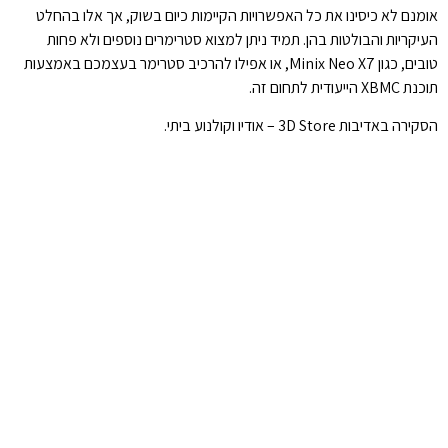
אומנם לא כיסינו את כל האפשרויות הקיימות כיום בשוק, אך אלו בהחלט
העיקריות והבולטות בהן. תמיד ניתן למצוא סטרימרים נוספים ולא פחות
טובים, כגון Minix Neo X7, או אפילו להרכיב סטרימר בעצמכם באמצעות
תוכנת XBMC הייעודית לתחום זה.
הסקירה באדיבות 3D Store – אודיו וקולנוע ביתי.