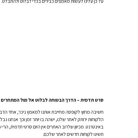
על כן עלינו לעשות מאמצים כבירים בכדי לבלוט ולהתבלט.
סרט תדמית – הדרך הבטוחה לבלוט אל מול המתחרים 
חשיבה מחוץ לקופסה מחייבת אותנו למאמץ ניכר, אחד הדבר
הלקוחות ירותק לאתר שלנו, ישהה בו יותר זמן וכך אנחנו נבל
באינטרנט. מכיוון שלרוב האתרים אין היום סרטי תדמית, הרי
תשיגו לקוחות חדשים לאתר שלכם.