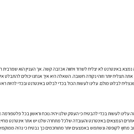
צא באינטרנט לא יצליח לשרוד ויחווה אכזבה קשה. אך העניין הוא שמרבית העסק
ך אתה תצליח יותר וזוהי נקודה חשובה. השאלה היא איך אנחנו יכולים להתבלט 
צליח לבלוט מולם. עלינו לעשות הכול בכדי לבלוט באינטרנט ובכדי להיות ראשו
ה עלינו לעשות בכדי להבטיח כי העסק שלנו יהיה נוכח וראשון בכל פלטפורמה אי
תרים הנמצאים באינטרנט והעובדה שלכל מתחרה שלנו יש אתר אינטרנט מחיי
ב מחוץ לקופסה ונשתמש באמצעים יותר מתוחכמים כך נבטיח כי נהיה ממוקמים