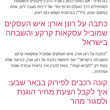
בגרמניה״ אם הגעת לכאן בשביל להבין פיננסים והשקעות
למתחילים דרך העולם הכיפי-מדי של דירות מעבר לים, אתה
במקום הנכון. נדל״ן בגרמניה נשמע כמו רעיון…
כתבה על רונן אורן: איש העסקים
שמוביל עסקאות קרקע והשבחה
בישראל
״כתבה על רונן אורן: איש העסקים שמוביל עסקאות קרקע
והשבחה בישראל״ אם חיפשת כתבה על רונן אורן, כנראה שלא
באת רק ״לקרוא קצת״. באת להבין איך נראית עבודת שטח
אמיתית…
קונה רכבים לפירוק בבאר שבע:
איך לקבל הצעת מחיר הוגנת
ולסגור מהר