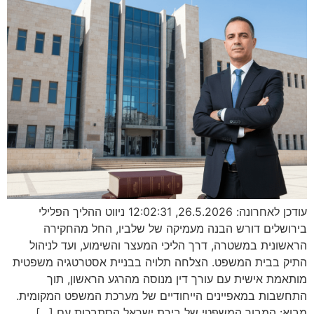
עודכן לאחרונה: 26.5.2026, 12:02:31 ניווט ההליך הפלילי
בירושלים דורש הבנה מעמיקה של שלביו, החל מהחקירה
הראשונית במשטרה, דרך הליכי המעצר והשימוע, ועד לניהול
התיק בבית המשפט. הצלחה תלויה בבניית אסטרטגיה משפטית
מותאמת אישית עם עורך דין מנוסה מהרגע הראשון, תוך
התחשבות במאפיינים הייחודיים של מערכת המשפט המקומית.
מבוא: המבוך המשפטי של בירת ישראל הסתבכות עם […]