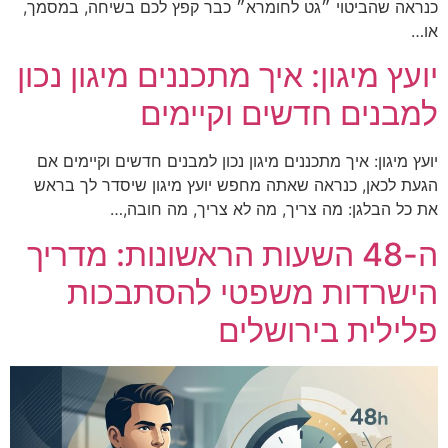
כנראה שהביטוי ״גט לחומרא״ כבר קפץ לכם בשיחה, במסמך,
או…
יועץ מיגון: איך מתכננים מיגון נכון
למבנים חדשים וקיימים
יועץ מיגון: איך מתכננים מיגון נכון למבנים חדשים וקיימים אם
הגעת לכאן, כנראה שאתה מחפש יועץ מיגון שיסדר לך בראש
את כל הבלגן: מה צריך, מה לא צריך, מה חובה,…
ה-48 השעות הראשונות: מדריך
הישרדות משפטי להסתבכות
פלילית בירושלים