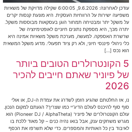
עודכן לאחרונה: 9.6.2026, 6:00:05 שקילה מדויקת של משאיות
משפיעה ישירות על הרווחיות העסקית. היא מונעת קנסות יקרים
על משקל יתר ומבטיחה תמחור הוגן בעסקאות מבוססות משקל.
יתרה מכך, היא מספקת נתונים חיוניים לאופטימיזציה של
שרשרת האספקה. למעשה, מערכת משקל משאיות אמינה היא
כלי ניהולי פיננסי חיוני, ולא רק ציוד תפעולי. מדוע משקל המשאית
הוא נכס […]
5 הקונטרולרים הטובים ביותר
של פיוניר שאתם חייבים להכיר
2026
נו, אז החלטתם שהגיע הזמן לשדרג את עמדת ה-DJ, או אולי
סוף סוף להיכנס לעולם הדיג'יי כמו שצריך? הגעתם למקום הנכון.
עולם הקונטרולרים של פיוניר (Pioneer DJ / AlphaTheta) הוא
מגרש משחקים ענק, אבל בואו נהיה כנים – קל מאוד ללכת בו
לאיבוד בין כל האותיות והמספרים. כדי שלא תשרפו את הכסף