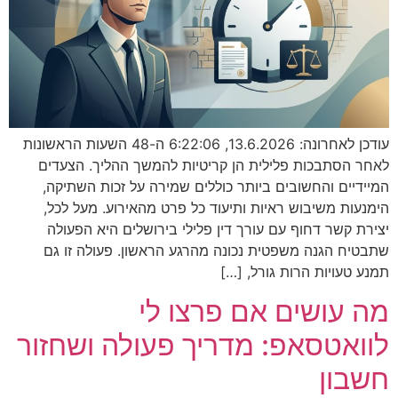
עודכן לאחרונה: 13.6.2026, 6:22:06 ה-48 השעות הראשונות
לאחר הסתבכות פלילית הן קריטיות להמשך ההליך. הצעדים
המיידיים והחשובים ביותר כוללים שמירה על זכות השתיקה,
הימנעות משיבוש ראיות ותיעוד כל פרט מהאירוע. מעל לכל,
יצירת קשר דחוף עם עורך דין פלילי בירושלים היא הפעולה
שתבטיח הגנה משפטית נכונה מהרגע הראשון. פעולה זו גם
תמנע טעויות הרות גורל, […]
מה עושים אם פרצו לי
לוואטסאפ: מדריך פעולה ושחזור
חשבון