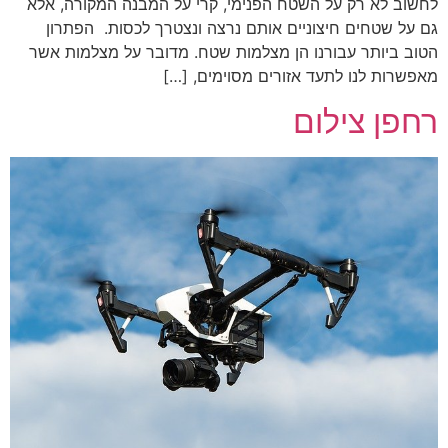
לחשוב לא רק על השטח הפנימי, קרי על המבנה המקורה, אלא
גם על שטחים חיצוניים אותם נרצה ונצטרך לכסות. הפתרון
הטוב ביותר עבורנו הן מצלמות שטח. מדובר על מצלמות אשר
מאפשרות לנו לתעד אזורים מסוימים, […]
רחפן צילום