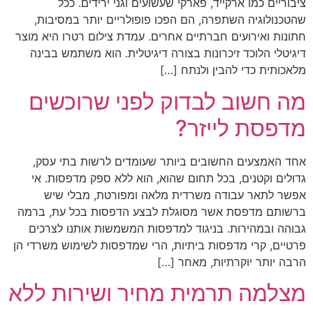
ציבוריים כמו ארקייד, פארקי שעשועים וגני ירידים. ככל
שהטכנולוגיה השתפרה, הם הפכו פופולריים יותר במסיבות,
חתונות ואירועים חברתיים אחרים. עמדת צילום רטרו היא מוצר
דיגיטלי הלוכד זיכרונות בצורה דיגיטלית. הוא משתמש בבינה
מלאכותית כדי להבין ולנתח […]
מה חשוב לבדוק לפני שרוכשים
מדפסת לייזר?
אחד האמצעים החשובים ביותר שעומדים לרשות בתי עסק,
גדולים וקטנים, בכל תחום שהוא, הוא ללא ספק מדפסות. אי
אפשר לתאר עבודה משרדית מלאה ומפורטת, מבלי שיש
ברשותם מדפסת אשר מסוגלת לבצע הדפסות בכל עת, ברמה
גבוהה ובמהירות. בניגוד למדפסות המשמשות אותנו לצרכים
פרטיים, קרי מדפסות ביתיות, הרי שמדפסות לשימוש משרדי הן
הרבה יותר יוקרתיות, מאחר […]
מצלמה תרמית מחיר ושירות ללא