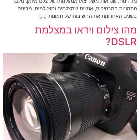
מדהימות שנראות משל יצאו ממצלמתו של צלם מיומן. מלבד
התמונות המרהיבות, אנשים שמצלמים ומצטלמים, מבינים
בשנים האחרונות את החשיבות של תמונות […]
מהו צילום וידאו במצלמת
DSLR?