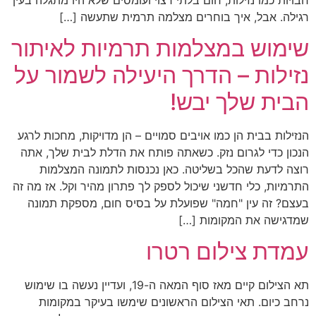
רגילה. אבל, איך בוחרים מצלמה תרמית שתעשה […]
שימוש במצלמות תרמיות לאיתור
נזילות – הדרך היעילה לשמור על
הבית שלך יבש!
הנזילות בבית הן כמו אויבים סמויים – הן מדויקות, מחכות לרגע
הנכון כדי לגרום נזק. כשאתה פותח את הדלת לבית שלך, אתה
רוצה לדעת שהכל בשליטה. כאן נכנסות לתמונה המצלמות
התרמיות, כלי חדשני שיכול לספק לך פתרון מהיר וקל. אז מה זה
בעצם? זה עין "חמה" שפועלת על בסיס חום, מספקת תמונה
שמדגישה את המקומות […]
עמדת צילום רטרו
תא הצילום קיים מאז סוף המאה ה-19, ועדיין נעשה בו שימוש
נרחב כיום. תאי הצילום הראשונים שימשו בעיקר במקומות