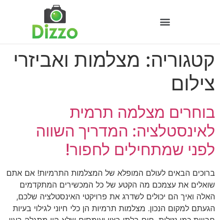
קטגוריה:
מצלמות ואביזרי
צילום
בוחרים מצלמה תרמית
לאינסטלציה: המדריך השווה
לפני שמתחילים לחפור!
ברוכים הבאים לעולם המופלא של המצלמות התרמיות! אם אתם
שואלים את עצמכם מה הקטע של כל המכשירים המתקדמים
האלה ואיך הם יכולים לשדרג את פרויקטי האינסטלציה שלכם,
הגעתם למקום הנכון. מצלמות תרמיות הן כלי חיוני לגילוי בעיות
חבויות כמו נזילות, חום בלתי רצוי ועומסים שלא היו מתגלה בעין