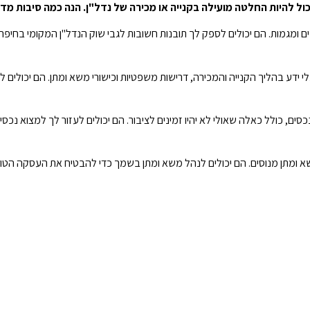
יכול להיות החלטה מועילה בקנייה או מכירה של נדל"ן. הנה כמה סיבות מדו
ים ומגמות. הם יכולים לספק לך תובנות חשובות לגבי שוק הנדל"ן המקומי בחיפ
לי ידע בהליך הקנייה והמכירה, דרישות משפטיות וכישורי משא ומתן. הם יכולי
נכסים, כולל כאלה שאולי לא יהיו זמינים לציבור. הם יכולים לעזור לך למצוא נכ
א ומתן מנוסים. הם יכולים לנהל משא ומתן בשמך כדי להבטיח את העסקה הטובה 