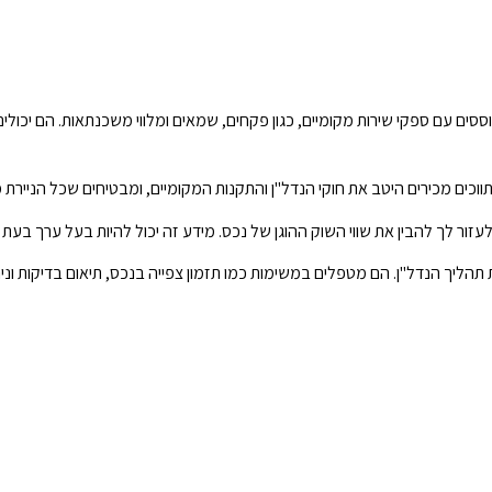
ססים עם ספקי שירות מקומיים, כגון פקחים, שמאים ומלווי משכנתאות. הם יכול
תווכים מכירים היטב את חוקי הנדל"ן והתקנות המקומיים, ומבטיחים שכל הניירת
 לעזור לך להבין את שווי השוק ההוגן של נכס. מידע זה יכול להיות בעל ערך בעת
את תהליך הנדל"ן. הם מטפלים במשימות כמו תזמון צפייה בנכס, תיאום בדיקות וני