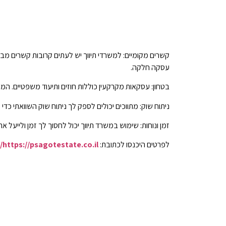
קשרים מקומיים: למשרדי תיווך יש לעתים קרובות קשרים מבו
עסקה חלקה.
בטחון: עסקאות מקרקעין כוללות חוזים ותיעוד משפטיים. המ
ניתוח שוק: מתווכים יכולים לספק לך ניתוח שוק השוואתי כדי
זמן ונוחות: שימוש במשרד תיווך יכול לחסוך לך זמן ולייעל 
לפרטים היכנסו לכתובת:
https://psagotestate.co.il/