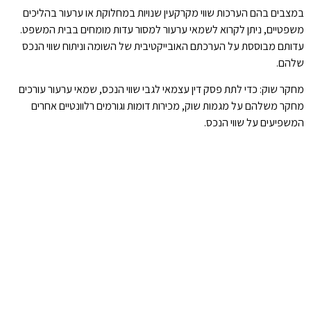
במצבים בהם הערכות שווי מקרקעין שנויות במחלוקת או ערעור בהליכים
משפטיים, ניתן לקרוא לשמאי ערעור למסור עדות מומחים בבית המשפט.
עדותם מבוססת על הערכתם האובייקטיבית של השומה וניתוח שווי הנכס
שלהם.
מחקר שוק: כדי לתת פסק דין עצמאי לגבי שווי הנכס, שמאי ערעור עורכים
מחקר משלהם על מגמות שוק, מכירות דומות וגורמים רלוונטיים אחרים
המשפיעים על שווי הנכס.