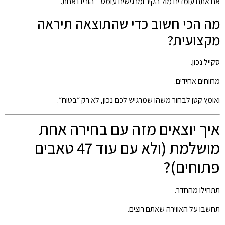
אם אתם עומדים מול הקיר ומרגישים עומס – הורידו אחת.
מה הכי חשוב כדי שהתוצאה תיראה
מקצועית?
סקייל נכון.
מרווחים אחידים.
ואומץ קטן לבחור משהו שמרגיש לכם נכון, לא רק ״בטוח״.
איך יוצאים מזה עם בחירה אחת
מושלמת (ולא עם עוד 47 טאבים
פתוחים)?
תתחילו מהחדר.
תחשבו על האווירה שאתם רוצים.