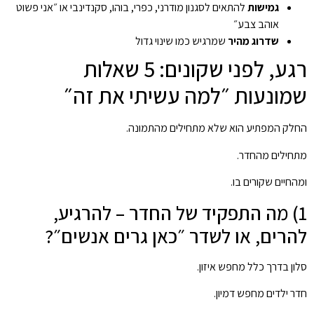
גמישות
להתאים לסגנון מודרני, כפרי, בוהו, סקנדינבי או ״אני פשוט
אוהב צבע״
שדרוג מהיר
שמרגיש כמו שינוי גדול
רגע, לפני שקונים: 5 שאלות
שמונעות ״למה עשיתי את זה״
החלק המפתיע הוא שלא מתחילים מהתמונה.
מתחילים מהחדר.
ומהחיים שקורים בו.
1) מה התפקיד של החדר – להרגיע,
להרים, או לשדר ״כאן גרים אנשים״?
סלון בדרך כלל מחפש איזון.
חדר ילדים מחפש דמיון.