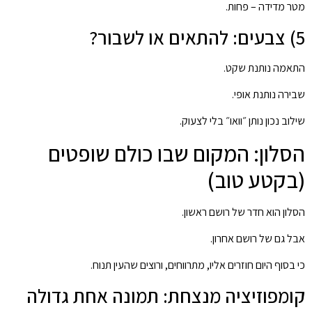
מטר מדידה – פחות.
5) צבעים: להתאים או לשבור?
התאמה נותנת שקט.
שבירה נותנת אופי.
שילוב נכון נותן ״וואו״ בלי לצעוק.
הסלון: המקום שבו כולם שופטים
(בקטע טוב)
הסלון הוא חדר של רושם ראשון.
אבל גם של רושם אחרון.
כי בסוף היום חוזרים אליו, מתרווחים, ורוצים שהעין תנוח.
קומפוזיציה מנצחת: תמונה אחת גדולה