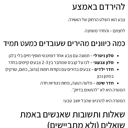
להירדם באמצע
צבע הוא השלט הרחוק של האווירה.
לחצתם – והחדר משתנה.
כמה כיוונים מהירים שעובדים כמעט תמיד
סלון ניטרלי
– תמונה עם צבע אחד דומיננטי תוסיף חיים בלי בלגן
סלון צבעוני
– לכו על קנבס שמחבר בין 2-3 צבעים קיימים בחדר
חדר ילדים
– צבעים בהירים עם נקודות חמות (צהוב, כתום, טורקיז)
במינון נכון
חדר שינה
– פלטה רגועה, פחות ניגודיות חדה
המטרה היא לא ״להתאים בדיוק״.
המטרה היא להרגיש שהכל יושב טבעי.
שאלות ותשובות שאנשים באמת
שואלים (ולא מתביישים)