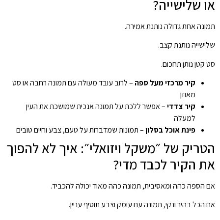
או שלישייה?
תמונה אחת גדולה נותנת אמירה.
שלישייה נותנת קצב.
סט קטן נותן תחכום.
קיר מרכזי מעל ספה
– לרוב עובד מעולה עם תמונה רחבה או סט
מאוזן
קיר צדדי
– אפשר ללכת על תמונה אנכית שמושכת את העין
למעלה
פינת אוכל בסלון
– תמונות שמדברות על טעם, צבע וחיים טובים
הטריק של ״משקל ויזואלי״: איך לא להפוך
את הקיר לכבד מדי?
אם הספה כהה ומאסיבית, תמונה כהה מאוד יכולה להכביד.
אם הכל בהיר ונקי, תמונה עם עומק וצבע תוסיף עניין.