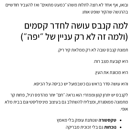
ובואו, אף אחד לא רוצה לתלות משהו ״כמעט מתאים״ ואז להעביר חודשיים
בהרגשה שהקיר שופט אותו.
למה קנבס עושה לחדר קסמים
(ולמה זה לא רק עניין של ״יפה״)
תמונת קנבס טובה לא רק ממלאת קיר ריק.
היא קובעת מצב רוח.
היא מכוונת את העין.
והיא עושה סדר בראש גם כשבפועל יש כביסה על הכיסא.
לקנבס יש יתרון קטן וממזרי: הוא נראה ״חם״ יותר מהדפס רגיל, פחות קר
מתמונה ממוסגרת, ומצליח להשתלב גם בעיצוב מינימליסטי וגם בבית מלא
אופי.
טקסטורה
שנותנת עומק בלי מאמץ
נוכחות
גם בלי זכוכית מבריקה