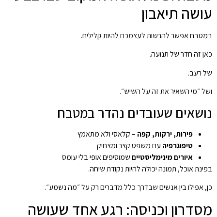
עושה תיאבון
במטבח אפשר להרשות לעצמכם להיות קלילים.
כאן זה חדר של תנועה.
של רעב.
ושל ״מי השאיר את זה על השיש״.
נושאים שעובדים נהדר במטבח
פירות, ירקות, קפה
– קלאסי ולא מתאמץ
טיפוגרפיה
עם משפט קצר ומצחיק
איורים מינימליסטיים
שמוסיפים אופי בלי עומס
בפינת אוכל, תמונה יכולה להיות נקודת שיחה.
כן, אפילו בין אנשים שבדרך כלל מדברים רק על ״מה נשמע״.
מסדרון וכניסה: רגע אחד שעושה