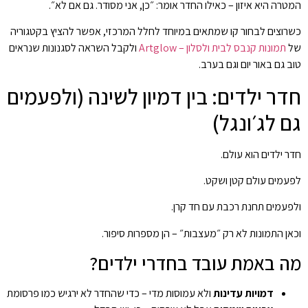
המטרה היא איזון – כאילו החדר אומר: ״כן, אני מסודר. גם אם לא״.
כשרוצים לבחור קו שמתאים במיוחד לחלל המרכזי, אפשר להציץ בקטגוריה
של
תמונות קנבס לבית ולסלון – Artglow
ולקבל השראה לסגנונות שנראים
טוב גם באור יום וגם בערב.
חדר ילדים: בין דמיון לשינה (ולפעמים
גם לג׳ונגל)
חדר ילדים הוא עולם.
לפעמים עולם קטן ושקט.
ולפעמים תחנת רכבת עם חד קרן.
וכאן התמונות לא רק ״מעצבות״ – הן מספרות סיפור.
מה באמת עובד בחדרי ילדים?
דמויות עדינות
ולא עמוסות מדי – כדי שהחדר לא ירגיש כמו פרסומת