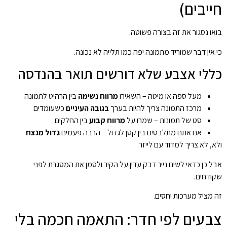
חייבים)
בואו נסגור את זה בצורה פשוטה.
כי אין דבר שמוריד מתמונה יפה כמו תלייה לא נכונה.
כללי אצבע שלא דורשים תואר בהנדסה
מעל ספה או מיטה – השאירו
מרווח נשימה
בין הרהיט לתמונה
מרכז התמונה צריך להיות בערך
בגובה העיניים
כשעומדים
סט של תמונות – שמרו על
מרווח קבוע
בין החלקים
אם אתם מתלבטים בין קטן לגדול – הרבה פעמים
גדול מנצח
ולא, לא צריך למדוד עם לייזר.
אבל כן כדאי לשים נייר דבק עדין על הקיר ולסמן את המסגרת לפני
שקודחים.
זה מציל מערכות יחסים.
צבעים לפי חדר: התאמה חכמה בלי