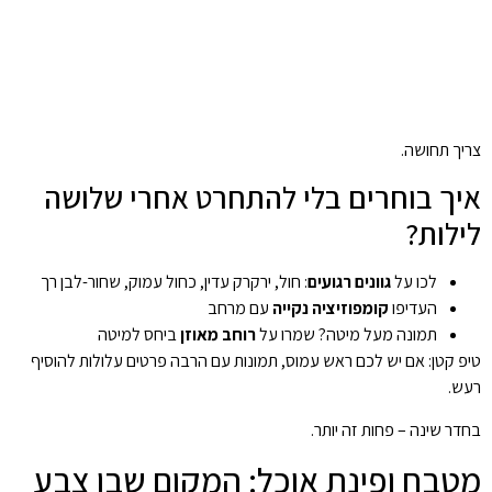
צריך תחושה.
איך בוחרים בלי להתחרט אחרי שלושה
לילות?
לכו על
גוונים רגועים
: חול, ירקרק עדין, כחול עמוק, שחור-לבן רך
העדיפו
קומפוזיציה נקייה
עם מרחב
תמונה מעל מיטה? שמרו על
רוחב מאוזן
ביחס למיטה
טיפ קטן: אם יש לכם ראש עמוס, תמונות עם הרבה פרטים עלולות להוסיף
רעש.
בחדר שינה – פחות זה יותר.
מטבח ופינת אוכל: המקום שבו צבע