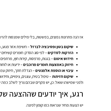
אז הנה פתרונות נפוצים, בפשטות, בלי מילים שמנסות להרש
שיקום בטון ופסיבציה לברזל
– חשיפת אזור פגוע, ניק
הזרקות לסדקים
– לפי סוג הסדק: חומרים קשיחים ל
חידוש איטום
– בגגות, מרפסות, קירות חוץ, מרתפים 
חיזוק באמצעות חומרים מרוכבים
– יריעות או לוחו
עיבוי או הוספת אלמנטים
– הגדלת חתך, חיזוק עמוד
שיקום חזיתות
– טיפול בטיח, עוגנים, ציפויים, וחי
ולפני שמישהו שואל: כן, יש מקרים שבהם צריך לשלב כמה שיט
רגע, איך יודעים שההצעה שקיבלת באמ
יש הצעות מחיר שנראות כמו קופון לפיצה.