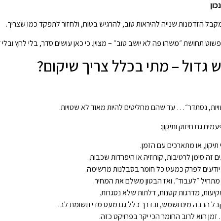
כון
מקבל הזדמנות שנייה להיראות טוב, להרגיש בטוח, ולחזור לתפקד כמו שצריך.
שוט תחושת ״משהו פה לא יושב טוב״ – מצוין. כי כאן עושים סדר, בלי לחץ ובלי 
גדול – מתי בכלל צריך שיקום?
יות, נסתדר״… עד שהם מחליטים להיות מאוד לא שטויות.
ים גם חיזוק ותיקון:
יקון, או מתארכים עם הזמן.
 זה סימן לרטיבות, קורוזיה או היפרדות שכבות.
ם יודעים לפרק כמעט כל חומר בסבלנות מרשימה.
 מתחיל ״לעבוד״. ואז הבטון משלם את המחיר.
יעות, מדרגות קטנות, דלתות שלא נסגרות.
בל הרבה מים ושמש, ובדרך כלל גם מעט מדי תשומת לב.
מן הוא לרוב החומר הכי יקר בפרויקט כזה.