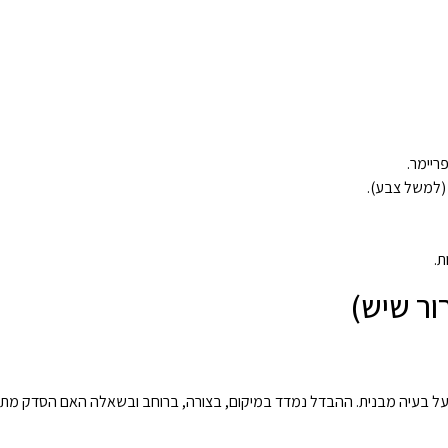
פריימר.
(למשל צבע).
ת.
ור שיש)
 על בעיה מבנית. ההבדל נמדד במיקום, בצורה, ברוחב ובשאלה האם הסדק מת