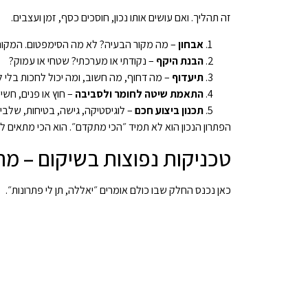
זה תהליך. ואם עושים אותו נכון, חוסכים כסף, זמן ועצבים.
אבחון
– מה מקור הבעיה? לא מה הסימפטום. המקור
הבנת היקף
– נקודתי או מערכתי? שטחי או עמוק?
תיעדוף
– מה דחוף, מה חשוב, ומה יכול לחכות בלי לי
התאמת שיטה לחומר ולסביבה
– חוץ או פנים, חשי
תכנון ביצוע חכם
– לוגיסטיקה, גישה, בטיחות, שלבי 
הפתרון הנכון הוא לא תמיד ״הכי מתקדם״. הוא הכי מתאים 
טכניקות נפוצות בשיקום – מה
כאן נכנס החלק שבו כולם אומרים ״יאללה, תן לי פתרונות״.