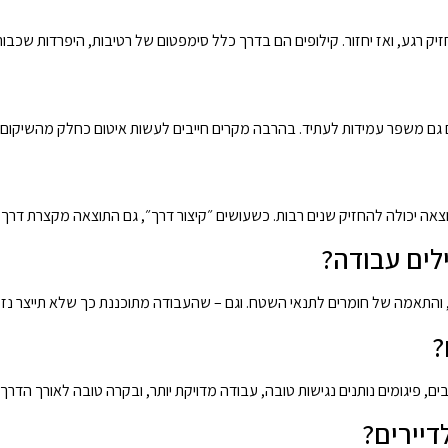
יק רגע, ואז יחזור. קילופים הם בדרך כלל סימפטום של רטיבות, היפרדות שכבו
ם גם משפר עמידות לעתיד. בהרבה מקרים חייבים לעשות איטום כחלק מהשיקום, 
צאה יכולה להחזיק שנים רבות. כשעושים ״קיצור דרך״, גם התוצאה מקצרת דרך 
לים עבודה?
 והתאמה של חומרים לתנאי השטח. וגם – שהעבודה מתוכננת כך שלא תייצר נזק
?
ם, פיגומים נותנים נגישות טובה, עבודה מדויקת יותר, ובקרה טובה לאורך הדרך.
דיירים?