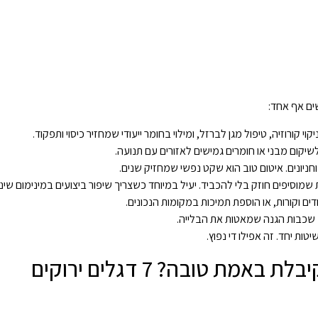
ים אף אחד:
וי קורוזיה, טיפול מגן לברזל, ומילוי בחומר ייעודי שמחזיר כיסוי ותפקוד.
שיקום מבני או חומרים גמישים לאזורים עם תנועה.
וחניונים. איטום טוב הוא שקט נפשי שמחזיק שנים.
ת שמוסיפים חוזק בלי להכביד. יעיל במיוחד כשצריך שיפור ביצועים במינימום שינוי
ים וקורות, או הוספת תמיכות במקומות הנכונים.
דוש שכבות הגנה שמאטות את הבלייה.
ות יחד. זה אפילו די נפוץ.
ת טובה? 7 דגלים ירוקים