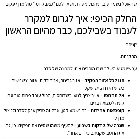
שהאוכל נשמר טוב, שהכול מסודר, ושאין לכם ״מאבק יומי״ מול מדף עקום.
החלק הכיפי: איך לגרום למקרר
לעבוד בשבילכם, כבר מהיום הראשון
קניתם.
התקנתם.
עכשיו מגיע השלב שבו הופכים אותו למכונה של סדר.
תנו לכל אזור תפקיד
– אזור גבינות, אזור ירקות, אזור ״נשנושים״.
כשיש הגדרה, יש שקט.
אל תדחסו
– אוויר צריך לנוע. כשדוחסים, הכול עובד פחות טוב וגם
קשה למצוא דברים.
קופסאות אחידות
– זה נשמע קטן, אבל זה טריק ענק לסדר ולניצול
מדף.
שגרה של 3 דקות בשבוע
– להעיף משהו שסיים את תפקידו. כן, גם
את הרוטב שקניתם כי ״יום אחד״.