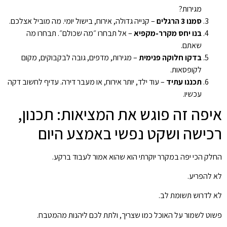
מגירות?
סמנו 3 הרגלים
– קנייה גדולה, אירוח, בישול יומי. מה מוביל אצלכם.
בנו יחס מקרר-מקפיא
– אל תבחרו ״מה שכולם״. תבחרו מה
שאתם.
בדקו חלוקה פנימית
– מגירות, מדפים, גובה לבקבוקים, מקום
לקופסאות.
תכננו עתיד
– עוד ילד, יותר אירוח, או מעבר דירה. עדיף לחשוב דקה
עכשיו.
איפה זה פוגש את המציאות: תכנון,
רכישה ושקט נפשי באמצע היום
החלק הכי יפה במקרר יוקרתי הוא שהוא אמור לעבוד ברקע.
לא להפריע.
לא לדרוש תשומת לב.
פשוט לשמור על האוכל כמו שצריך, ולתת לכם ליהנות מהמטבח.