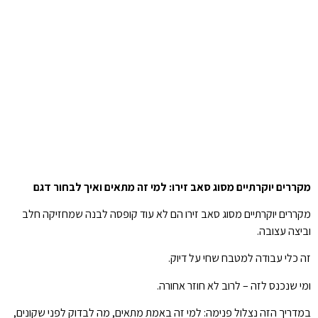
מקררים יוקרתיים מסוג סאב זירו: למי זה מתאים ואיך לבחור דגם
מקררים יוקרתיים מסוג סאב זירו הם לא עוד קופסה לבנה שמחזיקה חלב
וביצה עצובה.
זה כלי עבודה למטבח שחי על דיוק.
ומי שנכנס לזה – לרוב לא חוזר אחורה.
במדריך הזה נצלול פנימה: למי זה באמת מתאים, מה לבדוק לפני שקונים,