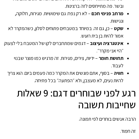
ובשר. פה מתייחסים לזה ברצינות.
מרחב פנימי חכם
– לא רק נפח. גם שימושיות. מגירות, חלוקה,
ונגישות.
שקט
– כן, גם זה. במיוחד במטבחים פתוחים לסלון, כשהמקרר לא
אמור להיות בן בית רועש.
אינטגרציה ועיצוב
– דגמים שמתחברים לקו של המטבח בלי לצעוק
״היי אני מקרר״.
תחושת חומר
– ידיות, צירים, מגירות. זה מרגיש כמו מוצר שבנוי
לעבוד.
חוויה
– בסוף, אתם פוגשים את המקרר כמה פעמים ביום. הוא צריך
להיות נעים, לא מעצבן, ולא ״הפתעה״ בכל פתיחה.
רגע לפני שבוחרים דגם: 9 שאלות
שחייבות תשובה
הרבה אנשים בוחרים לפי תמונה.
זה חמוד.